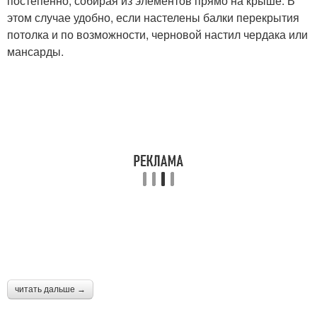
постепенно, собирая из элементов прямо на крыше. В
этом случае удобно, если настелены балки перекрытия
потолка и по возможности, черновой настил чердака или
мансарды.
читать дальше →