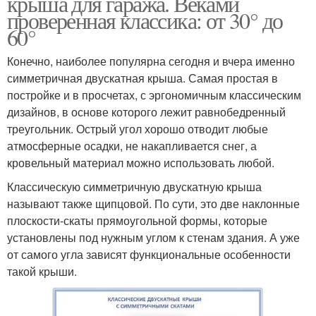
крыша для гаража. Веками
проверенная классика: от 30° до
60°
Конечно, наиболее популярна сегодня и вчера именно
симметричная двускатная крыша. Самая простая в
постройке и в просчетах, с эргономичным классическим
дизайнов, в основе которого лежит равнобедренный
треугольник. Острый угол хорошо отводит любые
атмосферные осадки, не накапливается снег, а
кровельный материал можно использовать любой.
Классическую симметричную двускатную крыша
называют также щипцовой. По сути, это две наклонные
плоскости-скаты прямоугольной формы, которые
установлены под нужным углом к стенам здания. А уже
от самого угла зависят функциональные особенности
такой крыши.