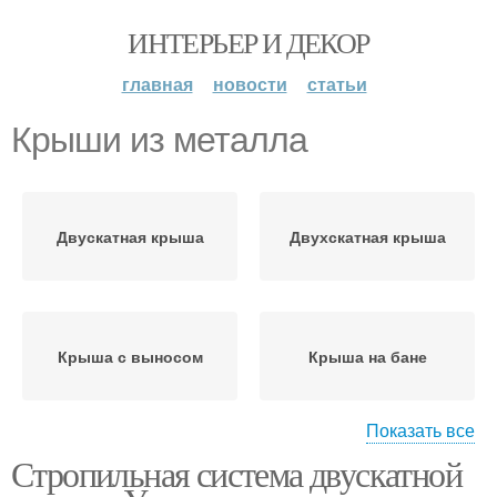
ИНТЕРЬЕР И ДЕКОР
главная
новости
статьи
Крыши из металла
Двускатная крыша
Двухскатная крыша
Крыша с выносом
Крыша на бане
Показать все
Стропильная система двускатной
Крыши с мансардой
Мансардная крыша