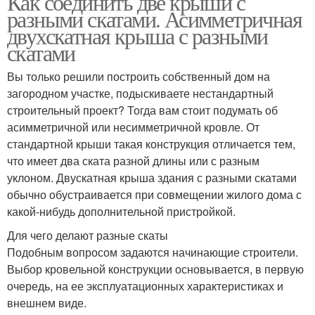
Как соединить две крыши с
разными скатами. Асимметричная
двухскатная крыша с разными
скатами
Вы только решили построить собственный дом на
загородном участке, подыскиваете нестандартный
строительный проект? Тогда вам стоит подумать об
асимметричной или несимметричной кровле. От
стандартной крыши такая конструкция отличается тем,
что имеет два ската разной длины или с разным
уклоном. Двускатная крыша здания с разными скатами
обычно обустраивается при совмещении жилого дома с
какой-нибудь дополнительной пристройкой.
Для чего делают разные скаты
Подобным вопросом задаются начинающие строители.
Выбор кровельной конструкции основывается, в первую
очередь, на ее эксплуатационных характеристиках и
внешнем виде.