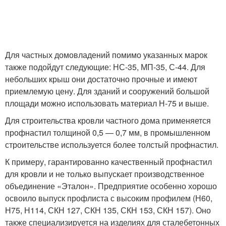
Для частных домовладений помимо указанных марок
также подойдут следующие: НС-35, МП-35, С-44. Для
небольших крыш они достаточно прочные и имеют
приемлемую цену. Для зданий и сооружений большой
площади можно использовать материал Н-75 и выше.
Для строительства кровли частного дома применяется
профнастил толщиной 0,5 — 0,7 мм, в промышленном
строительстве используется более толстый профнастил.
К примеру, гарантированно качественный профнастил
для кровли и не только выпускает производственное
объединение «Эталон». Предприятие особенно хорошо
освоило выпуск профлиста с высоким профилем (Н60,
Н75, Н114, СКН 127, СКН 135, СКН 153, СКН 157). Оно
также специализируется на изделиях для сталебетонных