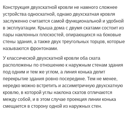
Конструкция двухскатной кровли не намного сложнее
устройства односкатной, однако двухскатная кровля
заслуженно считается самой функциональной и удобной
в эксплуатации. Крыша дома с двумя скатами состоит из
пары наклонных плоскостей, опирающихся на боковые
стены здания, а также двух треугольных торцов, которые
называются фронтонами.
У классической двухскатной кровли оба ската
расположены по отношению к наружным стенам здания
под одним и тем же углом, а линия конька делит
перекрытие здания ровно посередине. Тем не менее,
нередко можно встретить и ассиметричную двухскатную
кровлю, в которой углы наклона скатов отличаются
между собой, и в этом случае проекция линии конька
смещается в сторону одной из наружных стен.