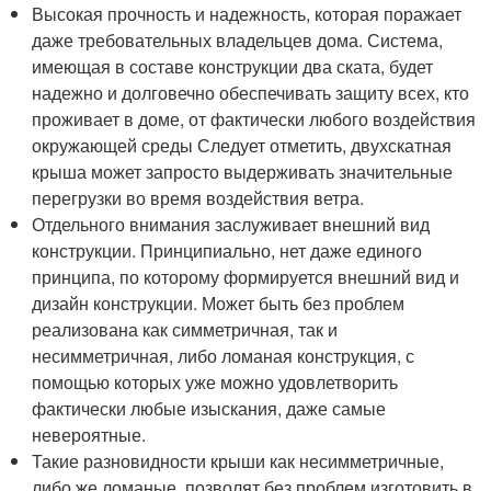
Высокая прочность и надежность, которая поражает
даже требовательных владельцев дома. Система,
имеющая в составе конструкции два ската, будет
надежно и долговечно обеспечивать защиту всех, кто
проживает в доме, от фактически любого воздействия
окружающей среды Следует отметить, двухскатная
крыша может запросто выдерживать значительные
перегрузки во время воздействия ветра.
Отдельного внимания заслуживает внешний вид
конструкции. Принципиально, нет даже единого
принципа, по которому формируется внешний вид и
дизайн конструкции. Может быть без проблем
реализована как симметричная, так и
несимметричная, либо ломаная конструкция, с
помощью которых уже можно удовлетворить
фактически любые изыскания, даже самые
невероятные.
Такие разновидности крыши как несимметричные,
либо же ломаные, позволят без проблем изготовить в