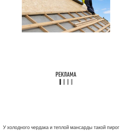
У холодного чердака и теплой мансарды такой пирог