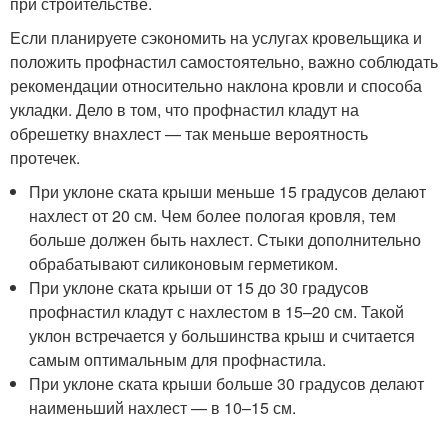
при строительстве.
Если планируете сэкономить на услугах кровельщика и
положить профнастил самостоятельно, важно соблюдать
рекомендации относительно наклона кровли и способа
укладки. Дело в том, что профнастил кладут на
обрешетку внахлест — так меньше вероятность
протечек.
При уклоне ската крыши меньше 15 градусов делают
нахлест от 20 см. Чем более пологая кровля, тем
больше должен быть нахлест. Стыки дополнительно
обрабатывают силиконовым герметиком.
При уклоне ската крыши от 15 до 30 градусов
профнастил кладут с нахлестом в 15–20 см. Такой
уклон встречается у большинства крыш и считается
самым оптимальным для профнастила.
При уклоне ската крыши больше 30 градусов делают
наименьший нахлест — в 10–15 см.