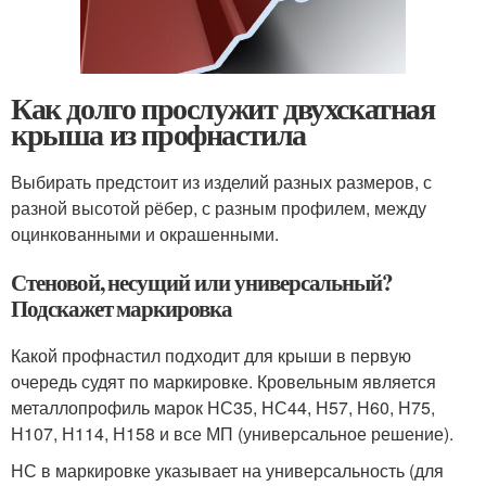
Как долго прослужит двухскатная
крыша из профнастила
Выбирать предстоит из изделий разных размеров, с
разной высотой рёбер, с разным профилем, между
оцинкованными и окрашенными.
Стеновой, несущий или универсальный?
Подскажет маркировка
Какой профнастил подходит для крыши в первую
очередь судят по маркировке. Кровельным является
металлопрофиль марок НС35, НС44, Н57, Н60, Н75,
Н107, Н114, Н158 и все МП (универсальное решение).
НС в маркировке указывает на универсальность (для