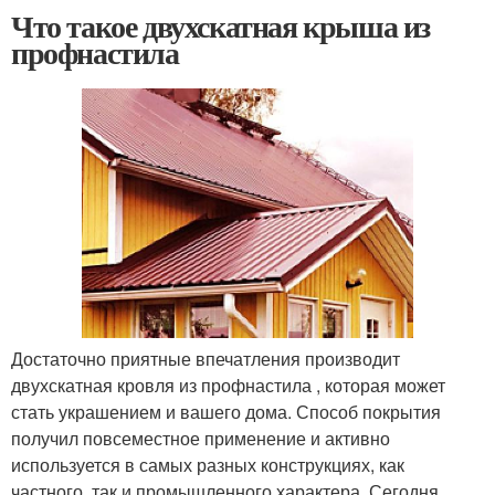
Что такое двухскатная крыша из
профнастила
Достаточно приятные впечатления производит
двухскатная кровля из профнастила , которая может
стать украшением и вашего дома. Способ покрытия
получил повсеместное применение и активно
используется в самых разных конструкциях, как
частного, так и промышленного характера. Сегодня