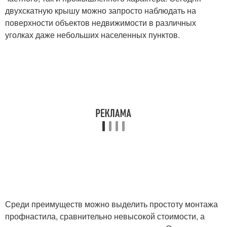
двухскатную крышу можно запросто наблюдать на
поверхности объектов недвижимости в различных
уголках даже небольших населенных пунктов.
Среди преимуществ можно выделить простоту монтажа
профнастила, сравнительно невысокой стоимости, а