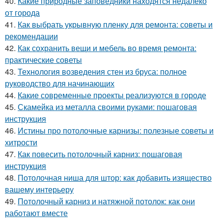
40.
Какие природные заповедники находятся недалеко
от города
41.
Как выбрать укрывную пленку для ремонта: советы и
рекомендации
42.
Как сохранить вещи и мебель во время ремонта:
практические советы
43.
Технология возведения стен из бруса: полное
руководство для начинающих
44.
Какие современные проекты реализуются в городе
45.
Скамейка из металла своими руками: пошаговая
инструкция
46.
Истины про потолочные карнизы: полезные советы и
хитрости
47.
Как повесить потолочный карниз: пошаговая
инструкция
48.
Потолочная ниша для штор: как добавить изящество
вашему интерьеру
49.
Потолочный карниз и натяжной потолок: как они
работают вместе