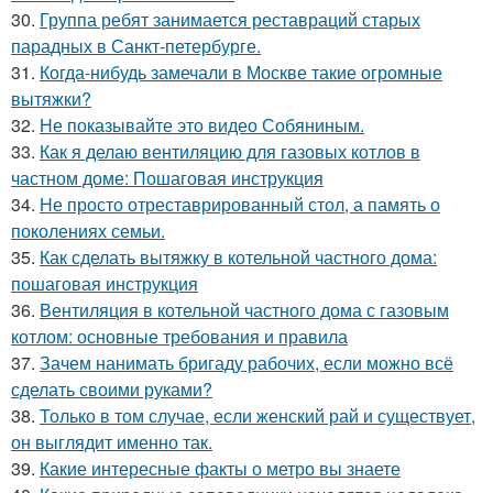
30.
Группа ребят занимается реставраций старых
парадных в Санкт-петербурге.
31.
Когда-нибудь замечали в Москве такие огромные
вытяжки?
32.
Не показывайте это видео Собяниным.
33.
Как я делаю вентиляцию для газовых котлов в
частном доме: Пошаговая инструкция
34.
Не просто отреставрированный стол, а память о
поколениях семьи.
35.
Как сделать вытяжку в котельной частного дома:
пошаговая инструкция
36.
Вентиляция в котельной частного дома с газовым
котлом: основные требования и правила
37.
Зачем нанимать бригаду рабочих, если можно всё
сделать своими руками?
38.
Только в том случае, если женский рай и существует,
он выглядит именно так.
39.
Какие интересные факты о метро вы знаете