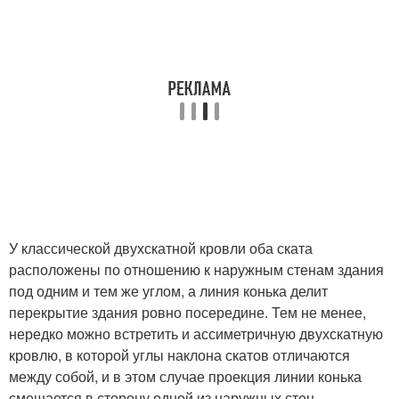
У классической двухскатной кровли оба ската
расположены по отношению к наружным стенам здания
под одним и тем же углом, а линия конька делит
перекрытие здания ровно посередине. Тем не менее,
нередко можно встретить и ассиметричную двухскатную
кровлю, в которой углы наклона скатов отличаются
между собой, и в этом случае проекция линии конька
смещается в сторону одной из наружных стен.