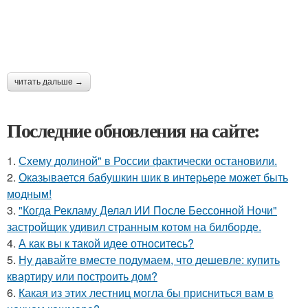
читать дальше →
Последние обновления на сайте:
1.
Схему долиной" в России фактически остановили.
2.
Оказывается бабушкин шик в интерьере может быть
модным!
3.
"Когда Рекламу Делал ИИ После Бессонной Ночи"
застройщик удивил странным котом на билборде.
4.
А как вы к такой идее относитесь?
5.
Ну давайте вместе подумаем, что дешевле: купить
квартиру или построить дом?
6.
Какая из этих лестниц могла бы присниться вам в