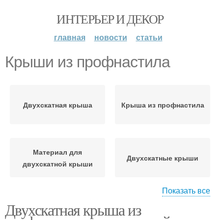
ИНТЕРЬЕР И ДЕКОР
главная
новости
статьи
Крыши из профнастила
Двухскатная крыша
Крыша из профнастила
Материал для
Двухскатные крыши
двухскатной крыши
Показать все
Двухскатная крыша из
Фронтон из
Двускатная крыша
профнастила