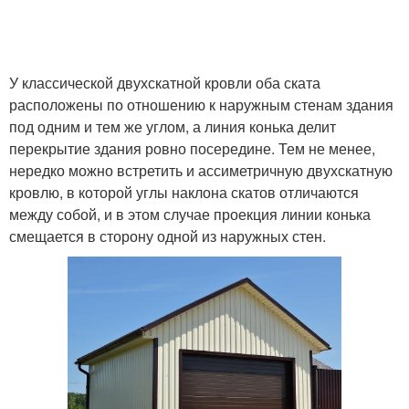
У классической двухскатной кровли оба ската
расположены по отношению к наружным стенам здания
под одним и тем же углом, а линия конька делит
перекрытие здания ровно посередине. Тем не менее,
нередко можно встретить и ассиметричную двухскатную
кровлю, в которой углы наклона скатов отличаются
между собой, и в этом случае проекция линии конька
смещается в сторону одной из наружных стен.