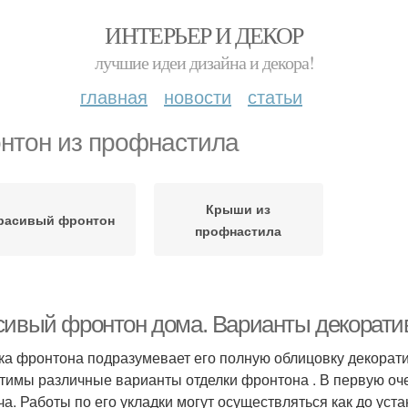
ИНТЕРЬЕР И ДЕКОР
лучшие идеи дизайна и декора!
главная
новости
статьи
нтон из профнастила
Крыши из
расивый фронтон
профнастила
сивый фронтон дома. Варианты декорати
ка фронтона подразумевает его полную облицовку декорат
тимы различные варианты отделки фронтона . В первую оч
ча. Работы по его укладки могут осуществляться как до уста