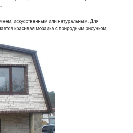
.
амнем, искусственным или натуральным. Для
учается красивая мозаика с природным рисунком,