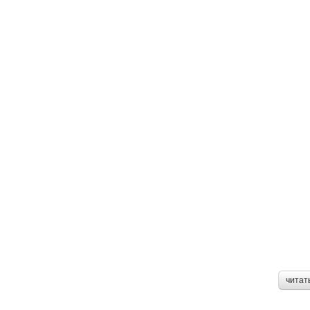
читат