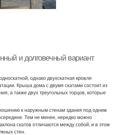
нный и долговечный вариант
односкатной, однако двухскатная кровля
тации. Крыша дома с двумя скатами состоит из
ия, а также двух треугольных торцов, которые
тношению к наружным стенам здания под одним
посередине. Тем не менее, нередко можно
аклона скатов отличаются между собой, и в этом
ужных стен.