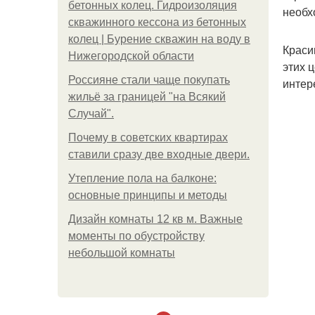
бетонных колец. Гидроизоляция
необх
скважинного кессона из бетонных
колец | Бурение скважин на воду в
Краси
Нижегородской области
этих 
Россияне стали чаще покупать
интер
жильё за границей "на Всякий
Случай".
Почему в советских квартирах
ставили сразу две входные двери.
Утепление пола на балконе:
основные принципы и методы
Дизайн комнаты 12 кв м. Важные
моменты по обустройству
небольшой комнаты