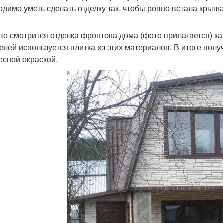
одимо уметь сделать отделку так, чтобы ровно встала крыша
во смотрится отделка фронтона дома (фото прилагается) к
целей используется плитка из этих материалов. В итоге пол
есной окраской.