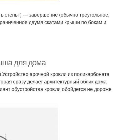
часть стены ) — завершение (обычно треугольное,
граниченное двумя скатами крыши по бокам и
ыша для дома
 Устройство арочной кровли из поликарбоната
торая сразу делает архитектурный облик дома
риант обустройства кровли обойдется не дороже