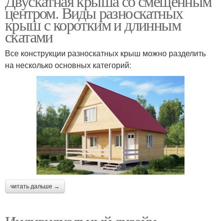
Двускатная крыша со смещенным
центром. Виды разноскатных
крыш с коротким и длинным
скатами
Все конструкции разноскатных крыш можно разделить
на несколько основных категорий:
читать дальше →