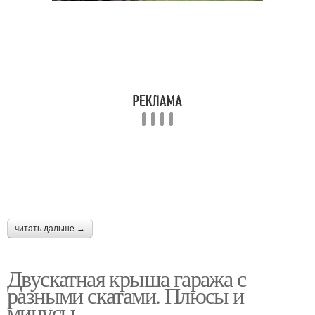
Крыши с разными
Двускатные крыши
скатами
Крыша с разной длиной
Крыша в разрезе
Термины для крыши
читать дальше →
Двускатная крыша гаража с
разными скатами. Плюсы и
минусы