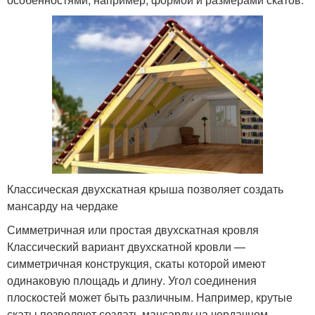
Классическая двухскатная крыша позволяет создать
мансарду на чердаке
Симметричная или простая двухскатная кровля
Классический вариант двухскатной кровли —
симметричная конструкция, скаты которой имеют
одинаковую площадь и длину. Угол соединения
плоскостей может быть различным. Например, крутые
скаты позволяют создать мансарду на чердачном