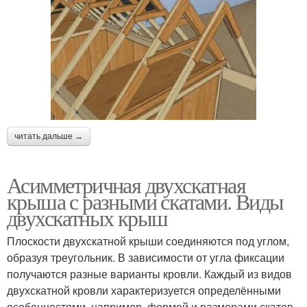
читать дальше →
Асимметричная двухскатная
крыша с разными скатами. Виды
двухскатных крыш
Плоскости двухскатной крыши соединяются под углом,
образуя треугольник. В зависимости от угла фиксации
получаются разные варианты кровли. Каждый из видов
двухскатной кровли характеризуется определёнными
особенностями, например, формой и размерами скатов.