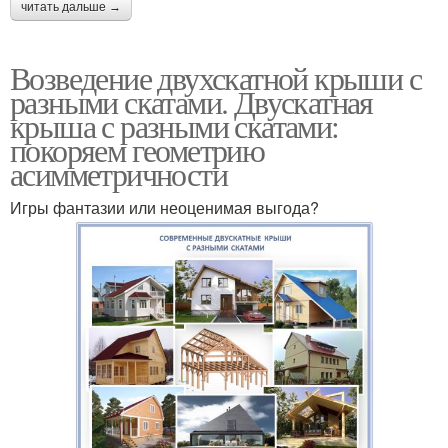
читать дальше →
Возведение двухскатной крыши с
разными скатами. Двускатная
крыша с разными скатами:
покоряем геометрию
асимметричности
Игры фантазии или неоценимая выгода?