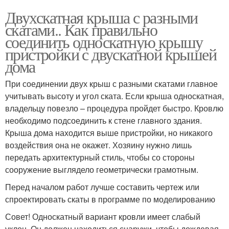
Двухскатная крыша с разными
скатами.. Как правильно
соединить односкатную крышу
пристройки с двускатной крышей
дома
При соединении двух крыш с разными скатами главное
учитывать высоту и угол ската. Если крыша односкатная,
владельцу повезло – процедура пройдет быстро. Кровлю
необходимо подсоединить к стене главного здания.
Крыша дома находится выше пристройки, но никакого
воздействия она не окажет. Хозяину нужно лишь
передать архитектурный стиль, чтобы со стороны
сооружение выглядело геометрически грамотным.
Перед началом работ лучше составить чертеж или
спроектировать скаты в программе по моделированию
Совет! Односкатный вариант кровли имеет слабый
уклон. Он должен находиться снаружи, чтобы дождевая