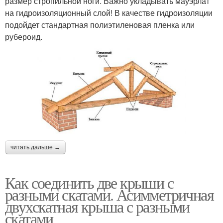
размер стропильной ноги. Важно укладывать мауэрлат
на гидроизоляционный слой! В качестве гидроизоляции
подойдет стандартная полиэтиленовая пленка или
рубероид.
читать дальше →
Как соединить две крыши с
разными скатами. Асимметричная
двухскатная крыша с разными
скатами