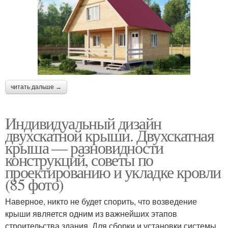
читать дальше →
Индивидуальный дизайн
двухскатной крыши. Двухскатная
крыша — разновидности
конструкций, советы по
проектированию и укладке кровли
(85 фото)
Наверное, никто не будет спорить, что возведение
крыши является одним из важнейших этапов
строительства здания. Для сборки и установки системы