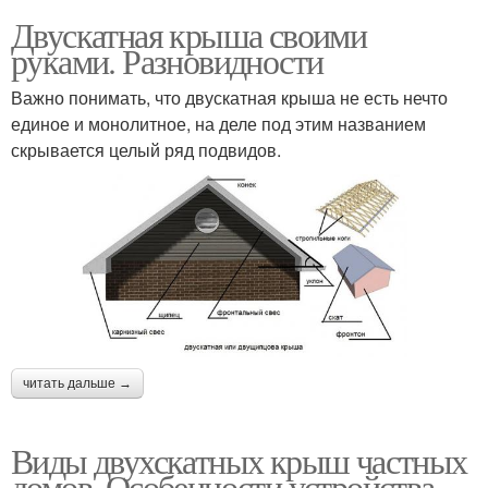
Двускатная крыша своими
руками. Разновидности
Важно понимать, что двускатная крыша не есть нечто
единое и монолитное, на деле под этим названием
скрывается целый ряд подвидов.
читать дальше →
Виды двухскатных крыш частных
домов. Особенности устройства