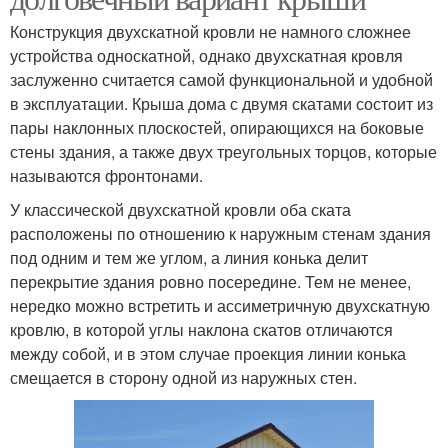
Конструкция двухскатной кровли не намного сложнее
устройства односкатной, однако двухскатная кровля
заслуженно считается самой функциональной и удобной
в эксплуатации. Крыша дома с двумя скатами состоит из
пары наклонных плоскостей, опирающихся на боковые
стены здания, а также двух треугольных торцов, которые
называются фронтонами.
У классической двухскатной кровли оба ската
расположены по отношению к наружным стенам здания
под одним и тем же углом, а линия конька делит
перекрытие здания ровно посередине. Тем не менее,
нередко можно встретить и ассиметричную двухскатную
кровлю, в которой углы наклона скатов отличаются
между собой, и в этом случае проекция линии конька
смещается в сторону одной из наружных стен.