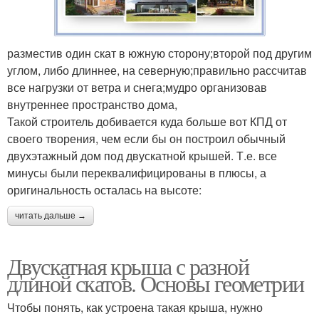
разместив один скат в южную сторону;второй под другим
углом, либо длиннее, на северную;правильно рассчитав
все нагрузки от ветра и снега;мудро организовав
внутреннее пространство дома,
Такой строитель добивается куда больше вот КПД от
своего творения, чем если бы он построил обычный
двухэтажный дом под двускатной крышей. Т.е. все
минусы были переквалифицированы в плюсы, а
оригинальность осталась на высоте:
читать дальше →
Двускатная крыша с разной
длиной скатов. Основы геометрии
Чтобы понять, как устроена такая крыша, нужно