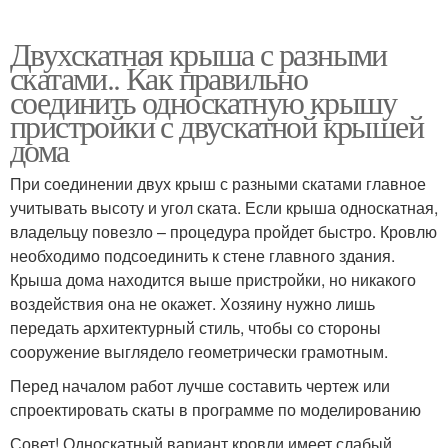
Двухскатная крыша с разными
скатами.. Как правильно
соединить односкатную крышу
пристройки с двускатной крышей
дома
При соединении двух крыш с разными скатами главное
учитывать высоту и угол ската. Если крыша односкатная,
владельцу повезло – процедура пройдет быстро. Кровлю
необходимо подсоединить к стене главного здания.
Крыша дома находится выше пристройки, но никакого
воздействия она не окажет. Хозяину нужно лишь
передать архитектурный стиль, чтобы со стороны
сооружение выглядело геометрически грамотным.
Перед началом работ лучше составить чертеж или
спроектировать скаты в программе по моделированию
Совет! Односкатный вариант кровли имеет слабый