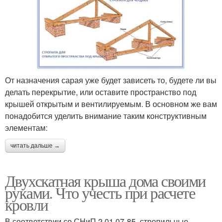
От назначения сарая уже будет зависеть то, будете ли вы
делать перекрытие, или оставите пространство под
крышей открытым и вентилируемым. В основном же вам
понадобится уделить внимание таким конструктивным
элементам:
читать дальше →
Двухскатная крыша дома своими
руками. Что учесть при расчете
кровли
В соответствии со СНиП 2.01.07-85, стропильные