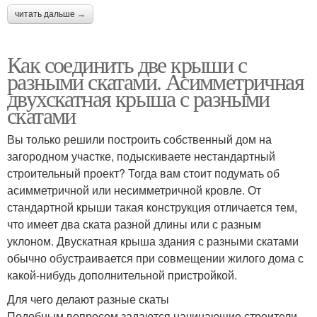
читать дальше →
Как соединить две крыши с
разными скатами. Асимметричная
двухскатная крыша с разными
скатами
Вы только решили построить собственный дом на
загородном участке, подыскиваете нестандартный
строительный проект? Тогда вам стоит подумать об
асимметричной или несимметричной кровле. От
стандартной крыши такая конструкция отличается тем,
что имеет два ската разной длины или с разным
уклоном. Двускатная крыша здания с разными скатами
обычно обустраивается при совмещении жилого дома с
какой-нибудь дополнительной пристройкой.
Для чего делают разные скаты
Подобным вопросом задаются начинающие строители.