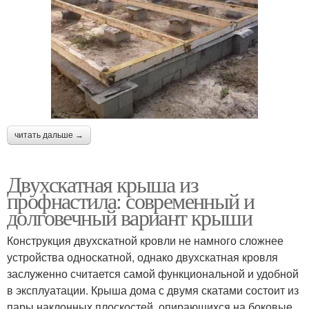
читать дальше →
Двухскатная крыша из
профнастила: современный и
долговечный вариант крыши
Конструкция двухскатной кровли не намного сложнее
устройства односкатной, однако двухскатная кровля
заслуженно считается самой функциональной и удобной
в эксплуатации. Крыша дома с двумя скатами состоит из
пары наклонных плоскостей, опирающихся на боковые