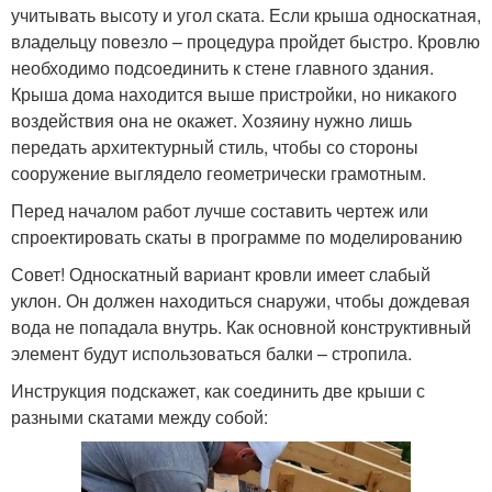
учитывать высоту и угол ската. Если крыша односкатная,
владельцу повезло – процедура пройдет быстро. Кровлю
необходимо подсоединить к стене главного здания.
Крыша дома находится выше пристройки, но никакого
воздействия она не окажет. Хозяину нужно лишь
передать архитектурный стиль, чтобы со стороны
сооружение выглядело геометрически грамотным.
Перед началом работ лучше составить чертеж или
спроектировать скаты в программе по моделированию
Совет! Односкатный вариант кровли имеет слабый
уклон. Он должен находиться снаружи, чтобы дождевая
вода не попадала внутрь. Как основной конструктивный
элемент будут использоваться балки – стропила.
Инструкция подскажет, как соединить две крыши с
разными скатами между собой: