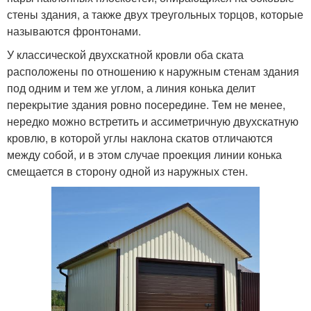
стены здания, а также двух треугольных торцов, которые
называются фронтонами.
У классической двухскатной кровли оба ската
расположены по отношению к наружным стенам здания
под одним и тем же углом, а линия конька делит
перекрытие здания ровно посередине. Тем не менее,
нередко можно встретить и ассиметричную двухскатную
кровлю, в которой углы наклона скатов отличаются
между собой, и в этом случае проекция линии конька
смещается в сторону одной из наружных стен.