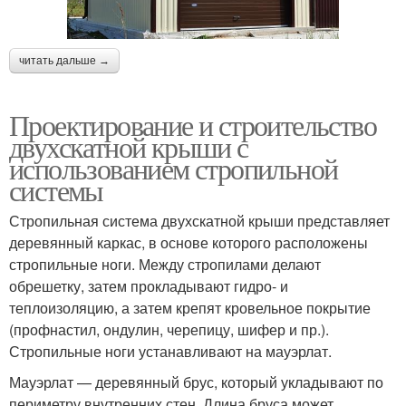
читать дальше →
Проектирование и строительство
двухскатной крыши с
использованием стропильной
системы
Стропильная система двухскатной крыши представляет
деревянный каркас, в основе которого расположены
стропильные ноги. Между стропилами делают
обрешетку, затем прокладывают гидро- и
теплоизоляцию, а затем крепят кровельное покрытие
(профнастил, ондулин, черепицу, шифер и пр.).
Стропильные ноги устанавливают на мауэрлат.
Мауэрлат — деревянный брус, который укладывают по
периметру внутренних стен. Длина бруса может