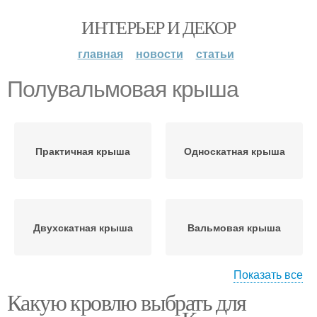
ИНТЕРЬЕР И ДЕКОР
главная
новости
статьи
Полувальмовая крыша
Практичная крыша
Односкатная крыша
Двухскатная крыша
Вальмовая крыша
Показать все
Какую кровлю выбрать для
Шатровая крыша
Мансардные крыши