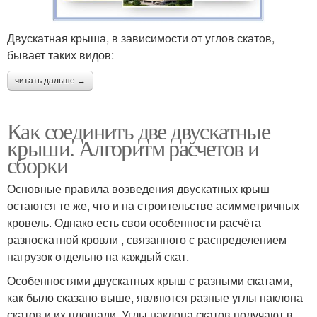
Двускатная крыша, в зависимости от углов скатов,
бывает таких видов:
читать дальше →
Как соединить две двускатные
крыши. Алгоритм расчетов и
сборки
Основные правила возведения двускатных крыш
остаются те же, что и на строительстве асимметричных
кровель. Однако есть свои особенности расчёта
разноскатной кровли , связанного с распределением
нагрузок отдельно на каждый скат.
Особенностями двускатных крыш с разными скатами,
как было сказано выше, являются разные углы наклона
скатов и их площади. Углы наклона скатов получают в