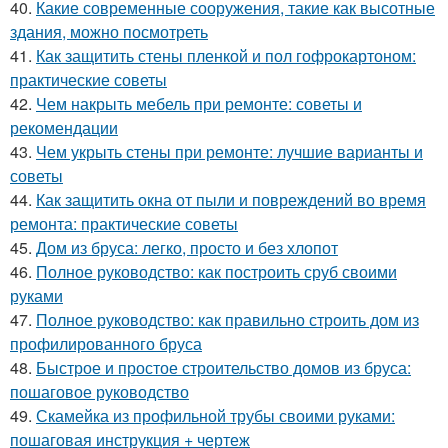
40.
Какие современные сооружения, такие как высотные
здания, можно посмотреть
41.
Как защитить стены пленкой и пол гофрокартоном:
практические советы
42.
Чем накрыть мебель при ремонте: советы и
рекомендации
43.
Чем укрыть стены при ремонте: лучшие варианты и
советы
44.
Как защитить окна от пыли и повреждений во время
ремонта: практические советы
45.
Дом из бруса: легко, просто и без хлопот
46.
Полное руководство: как построить сруб своими
руками
47.
Полное руководство: как правильно строить дом из
профилированного бруса
48.
Быстрое и простое строительство домов из бруса:
пошаговое руководство
49.
Скамейка из профильной трубы своими руками:
пошаговая инструкция + чертеж