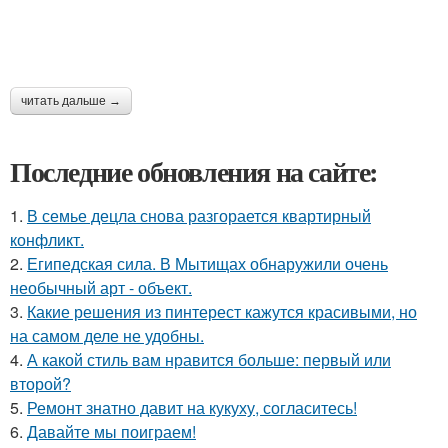
читать дальше →
Последние обновления на сайте:
1.
В семье децла снова разгорается квартирный
конфликт.
2.
Египедская сила. В Мытищах обнаружили очень
необычный арт - объект.
3.
Какие решения из пинтерест кажутся красивыми, но
на самом деле не удобны.
4.
А какой стиль вам нравится больше: первый или
второй?
5.
Ремонт знатно давит на кукуху, согласитесь!
6.
Давайте мы поиграем!