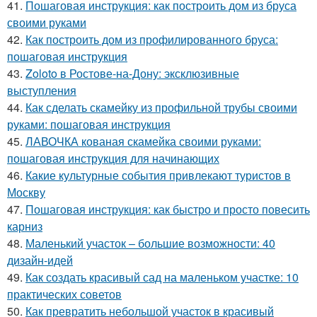
41.
Пошаговая инструкция: как построить дом из бруса
своими руками
42.
Как построить дом из профилированного бруса:
пошаговая инструкция
43.
Zoloto в Ростове-на-Дону: эксклюзивные
выступления
44.
Как сделать скамейку из профильной трубы своими
руками: пошаговая инструкция
45.
ЛАВОЧКА кованая скамейка своими руками:
пошаговая инструкция для начинающих
46.
Какие культурные события привлекают туристов в
Москву
47.
Пошаговая инструкция: как быстро и просто повесить
карниз
48.
Маленький участок – большие возможности: 40
дизайн-идей
49.
Как создать красивый сад на маленьком участке: 10
практических советов
50.
Как превратить небольшой участок в красивый