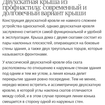
Двухскатная крыша из
профнастила: современный и
долговечный вариант крыши
Конструкция двухскатной кровли не намного сложнее
устройства односкатной, однако двухскатная кровля
заслуженно считается самой функциональной и удобной
в эксплуатации. Крыша дома с двумя скатами состоит из
пары наклонных плоскостей, опирающихся на боковые
стены здания, а также двух треугольных торцов, которые
называются фронтонами.
У классической двухскатной кровли оба ската
расположены по отношению к наружным стенам здания
под одним и тем же углом, а линия конька делит
перекрытие здания ровно посередине. Тем не менее,
нередко можно встретить и ассиметричную двухскатную
кровлю, в которой углы наклона скатов отличаются
между собой, и в этом случае проекция линии конька
смещается в сторону одной из наружных стен.