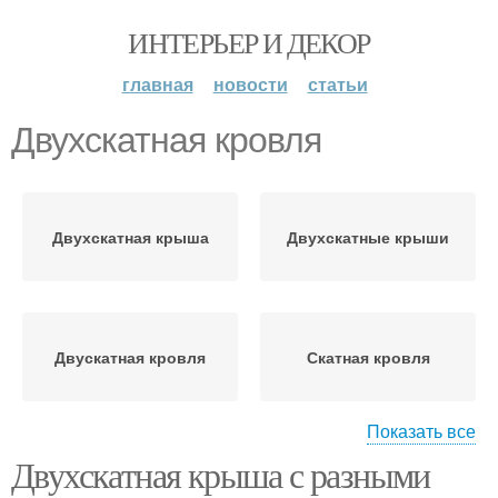
ИНТЕРЬЕР И ДЕКОР
главная
новости
статьи
Двухскатная кровля
Двухскатная крыша
Двухскатные крыши
Двускатная кровля
Скатная кровля
Показать все
Двухскатная крыша с разными
Многоскатная кровля
Односкатная кровля