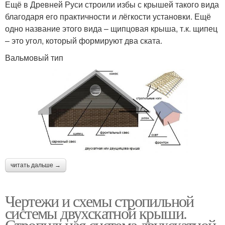
Ещё в Древней Руси строили избы с крышей такого вида
благодаря его практичности и лёгкости установки. Ещё
одно название этого вида – щипцовая крыша, т.к. щипец
– это угол, который формируют два ската.
Вальмовый тип
читать дальше →
Чертежи и схемы стропильной
системы двухскатной крыши.
Стропильная система двухскатной