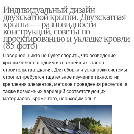
Индивидуальный дизайн
двухскатной крыши. Двухскатная
крыша — разновидности
конструкций, советы по
проектированию и укладке кровли
(85 фото)
Наверное, никто не будет спорить, что возведение
крыши является одним из важнейших этапов
строительства здания. Для сборки и установки системы
стропил требуется тщательное изучение технологии
крепления элементов, методов проведения расчётов, а
также возможных вариаций соответствующих
материалов. Кроме того, необходим опыт.