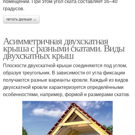
помещении. При этом угол ската составляет 35–40
градусов.
читать дальше →
Асимметричная двухскатная
крыша с разными скатами. Виды
двухскатных крыш
Плоскости двухскатной крыши соединяются под углом,
образуя треугольник. В зависимости от угла фиксации
получаются разные варианты кровли. Каждый из видов
двухскатной кровли характеризуется определёнными
особенностями, например, формой и размерами скатов.