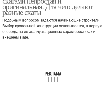
скатами непростая и
оригинальная. Для чего делают
разные скаты
Подобным вопросом задаются начинающие строители.
Односкатные кровли
Плоская кровля
Выбор кровельной конструкции основывается, в первую
очередь, на ее эксплуатационных характеристиках и
внешнем виде.
Плоские кровли
Инверсионная кровля
Кровля из
металлочерепицы