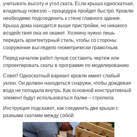
учитывать высоту и угол ската. Если крыша односкатная,
владельцу повезло – процедура пройдет быстро. Кровлю
необходимо подсоединить к стене главного здания.
Крыша дома находится выше пристройки, но никакого
воздействия она не окажет. Хозяину нужно лишь
передать архитектурный стиль, чтобы со стороны
сооружение выглядело геометрически грамотным.
Перед началом работ лучше составить чертеж или
спроектировать скаты в программе по моделированию
Совет! Односкатный вариант кровли имеет слабый
уклон. Он должен находиться снаружи, чтобы дождевая
вода не попадала внутрь. Как основной конструктивный
элемент будут использоваться балки – стропила.
Инструкция подскажет, как соединить две крыши с
разными скатами между собой: