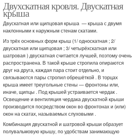
Двухскатная кровля. Двускатная
крыша
Двускатная или щипцовая крыша — крыша с двумя
наклонными к наружным стенам скатами.
Из трёх основных форм крыш (1/ односкатная ; 2/
двускатная или щипцовая ; 3/ четырёхскатная или
шатровая ) двускатная считается лучшей, поэтому очень
распространена. В такой крыше стропила опираются
друг на друга, каждая пара стоит отдельно, и
связываются пары стропил обрешёткой . В торцах
крыша имеет треугольные стены — фронтоны или,
иначе, щипцы . Под крышей устраивается чердак .
Освещение и вентиляция чердака двускатной крыши
производится посредством окон во фронтонах и (или)
окон на скатах, называемых слуховыми .
Комбинация двускатной и шатровой крыши образует
полувальмовую крышу, по удобствам занимающую