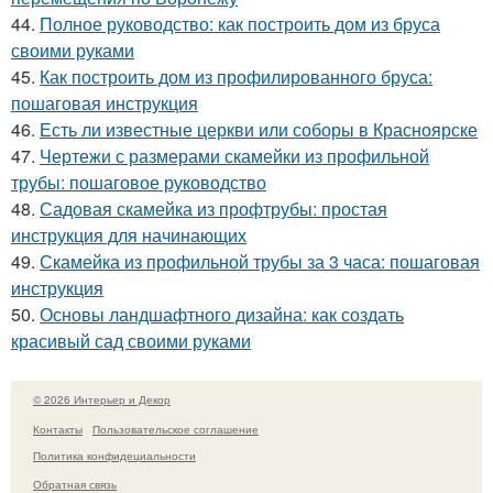
44.
Полное руководство: как построить дом из бруса
своими руками
45.
Как построить дом из профилированного бруса:
пошаговая инструкция
46.
Есть ли известные церкви или соборы в Красноярске
47.
Чертежи с размерами скамейки из профильной
трубы: пошаговое руководство
48.
Садовая скамейка из профтрубы: простая
инструкция для начинающих
49.
Скамейка из профильной трубы за 3 часа: пошаговая
инструкция
50.
Основы ландшафтного дизайна: как создать
красивый сад своими руками
© 2026 Интерьер и Декор
Контакты
Пользовательское соглашение
Политика конфидециальности
Обратная связь