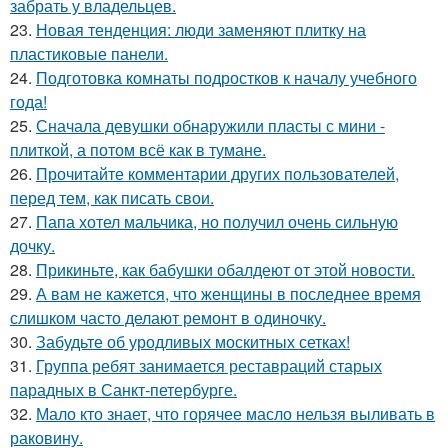
забрать у владельцев.
23.
Новая тенденция: люди заменяют плитку на
пластиковые панели.
24.
Подготовка комнаты подростков к началу учебного
года!
25.
Сначала девушки обнаружили пласты с мини -
плиткой, а потом всё как в тумане.
26.
Прочитайте комментарии других пользователей,
перед тем, как писать свои.
27.
Папа хотел мальчика, но получил очень сильную
дочку.
28.
Прикиньте, как бабушки обалдеют от этой новости.
29.
А вам не кажется, что женщины в последнее время
слишком часто делают ремонт в одиночку.
30.
Забудьте об уродливых москитных сетках!
31.
Группа ребят занимается реставраций старых
парадных в Санкт-петербурге.
32.
Мало кто знает, что горячее масло нельзя выливать в
раковину.