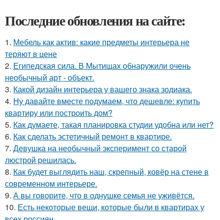
Последние обновления на сайте:
1.
Мебель как актив: какие предметы интерьера не
теряют в цене
2.
Египедская сила. В Мытищах обнаружили очень
необычный арт - объект.
3.
Какой дизайн интерьера у вашего знака зодиака.
4.
Ну давайте вместе подумаем, что дешевле: купить
квартиру или построить дом?
5.
Как думаете, такая планировка студии удобна или нет?
6.
Как сделать эстетичный ремонт в квартире.
7.
Девушка на необычный эксперимент со старой
люстрой решилась.
8.
Как будет выглядить наш, скрепный, ковёр на стене в
современном интерьере.
9.
А вы говорите, что в однушке семья не уживётся.
10.
Есть некоторые вещи, которые были в квартирах у
всех россиян.