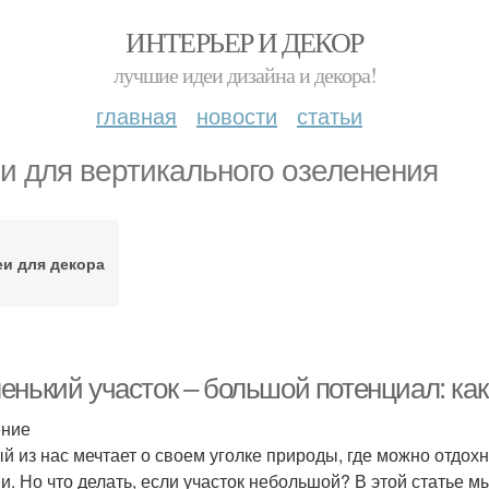
ИНТЕРЬЕР И ДЕКОР
лучшие идеи дизайна и декора!
главная
новости
статьи
и для вертикального озеленения
еи для декора
енький участок – большой потенциал: как
ение
й из нас мечтает о своем уголке природы, где можно отдох
и. Но что делать, если участок небольшой? В этой статье 