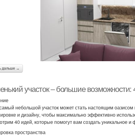
ь дальше →
енький участок – большие возможности: 
ение
самый небольшой участок может стать настоящим оазисом 
нировке и дизайну, чтобы максимально эффективно использо
отрим 40 идей, которые помогут вам создать уникальное и
ровка пространства