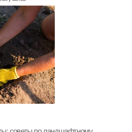
оты: советы по ландшафтному