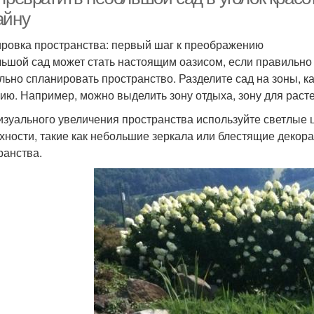
айну
ровка пространства: первый шаг к преображению
ьшой сад может стать настоящим оазисом, если правильно a
льно спланировать пространство. Разделите сад на зоны, 
ию. Например, можно выделить зону отдыха, зону для расте
изуального увеличения пространства используйте светлые 
хности, такие как небольшие зеркала или блестящие декор
ранства.