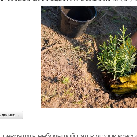
ь дальше →
 превратить небольшой сад в уголок крас