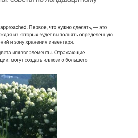
pproached. Первое, что нужно сделать, — это
каждая из которых будет выполнять определенную
ний и зону хранения инвентаря.
цвета иmirror элементы. Отражающие
ации, могут создать иллюзию большего