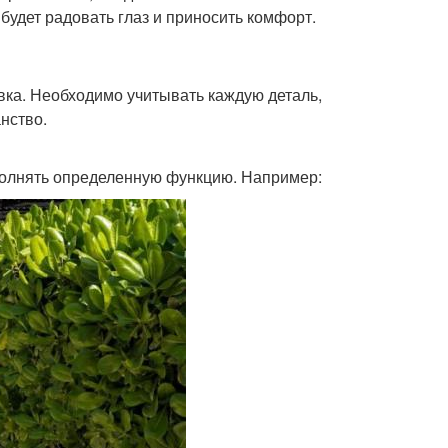
будет радовать глаз и приносить комфорт.
вка. Необходимо учитывать каждую деталь,
нство.
ыполнять определенную функцию. Например: