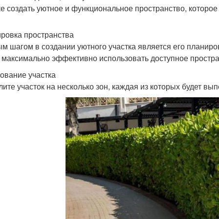
ке создать уютное и функциональное пространство, которое 
ровка пространства
м шагом в создании уютного участка является его планиро
 максимально эффективно использовать доступное простра
ование участка
лите участок на несколько зон, каждая из которых будет в