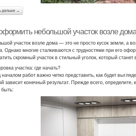
ь дальше →
 оформить небольшой участок возле дома
ьшой участок возле дома — это не просто кусок земли, а в
а. Однако многие сталкиваются с трудностями при его офор
атить скромный участок в стильный уголок, который стане
ровка участка: где начать?
 началом работ важно четко представить, как будет выгляде
ой зависит конечный результат. Прежде всего, определите, к
 быть: