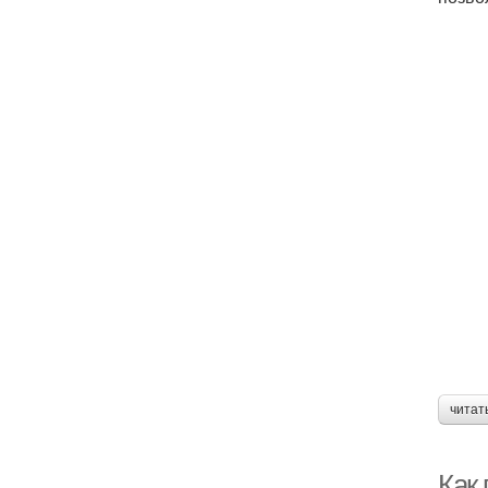
читат
Как