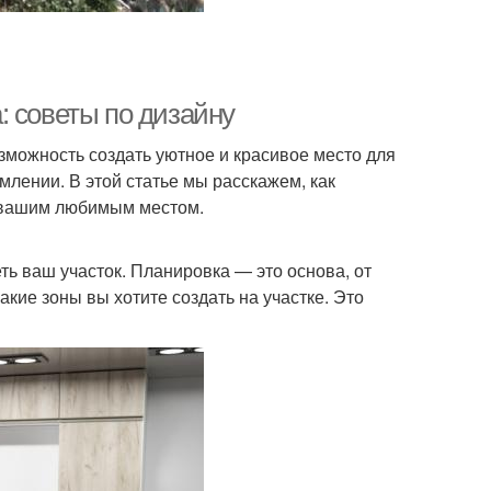
: советы по дизайну
озможность создать уютное и красивое место для
млении. В этой статье мы расскажем, как
т вашим любимым местом.
ть ваш участок. Планировка — это основа, от
акие зоны вы хотите создать на участке. Это