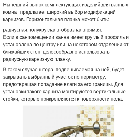
Нынешний рынок комплектующих изделий для ванных
комнат предлагает широкий выбор модификаций
карнизов. Горизонтальная планка может быть:
радиусная;полукруглая;г-образная;прямая.
Если в санпомещении ванна имеет круглый профиль и
установлена по центру или на некотором отдалении от
ближайших стен, целесообразно использовать
радиусную карнизную планку.
В таком случае штора, подвешиваемая на ней, будет
закрывать выбранный участок по периметру,
предотвращая попадание влаги за его границы. Для
установки такого карниза монтируются вертикальные
стойки, которые прикрепляются к поверхности пола.