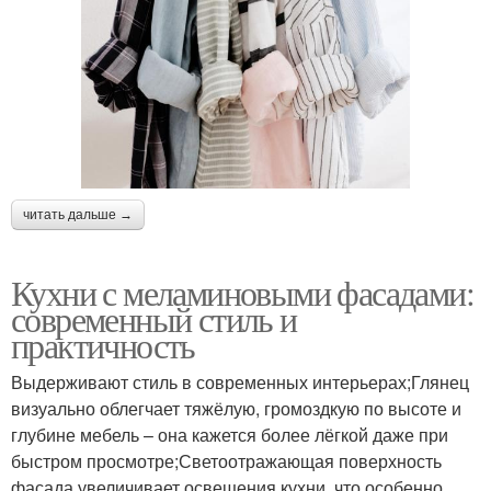
читать дальше →
Кухни с меламиновыми фасадами:
современный стиль и
практичность
Выдерживают стиль в современных интерьерах;Глянец
визуально облегчает тяжёлую, громоздкую по высоте и
глубине мебель – она кажется более лёгкой даже при
быстром просмотре;Светоотражающая поверхность
фасада увеличивает освещения кухни, что особенно