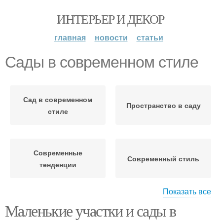
ИНТЕРЬЕР И ДЕКОР
главная
новости
статьи
Сады в современном стиле
Сад в современном
Пространство в саду
стиле
Современные
Современный стиль
тенденции
Показать все
Маленькие участки и сады в
Пространство в
Стиль для маленьких
маленьком саду