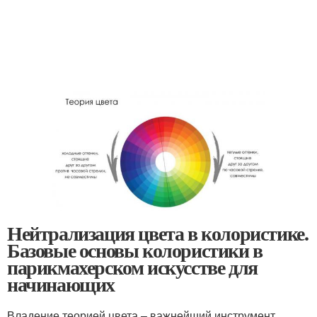
Нейтрализация цвета в колористике.
Базовые основы колористики в
парикмахерском искусстве для
начинающих
Владение теорией цвета – важнейший инструмент,