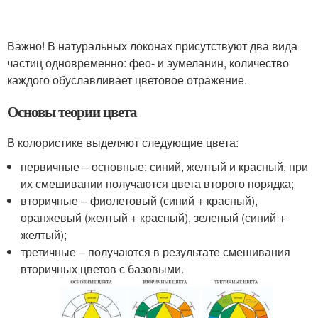
Важно! В натуральных локонах присутствуют два вида
частиц одновременно: фео- и эумеланин, количество
каждого обуславливает цветовое отражение.
Основы теории цвета
В колористике выделяют следующие цвета:
первичные – основные: синий, желтый и красный, при
их смешивании получаются цвета второго порядка;
вторичные – фиолетовый (синий + красный),
оранжевый (желтый + красный), зеленый (синий +
желтый);
третичные – получаются в результате смешивания
вторичных цветов с базовыми.