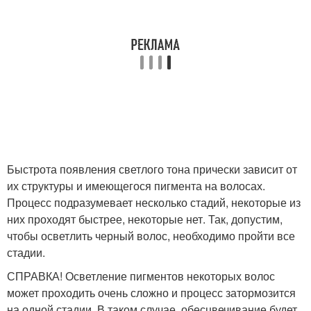
Быстрота появления светлого тона прически зависит от
их структуры и имеющегося пигмента на волосах.
Процесс подразумевает несколько стадий, некоторые из
них проходят быстрее, некоторые нет. Так, допустим,
чтобы осветлить черный волос, необходимо пройти все
стадии.
СПРАВКА! Осветление пигментов некоторых волос
может проходить очень сложно и процесс затормозится
на одной стадии. В таком случае, обесцвечивание будет