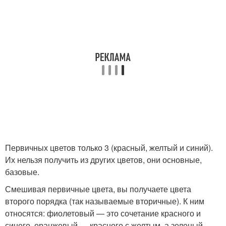
Первичных цветов только 3 (красный, желтый и синий).
Их нельзя получить из других цветов, они основные,
базовые.
Смешивая первичные цвета, вы получаете цвета
второго порядка (так называемые вторичные). К ним
относятся: фиолетовый — это сочетание красного и
синего, оранжевый — красного с желтым, а зеленый —