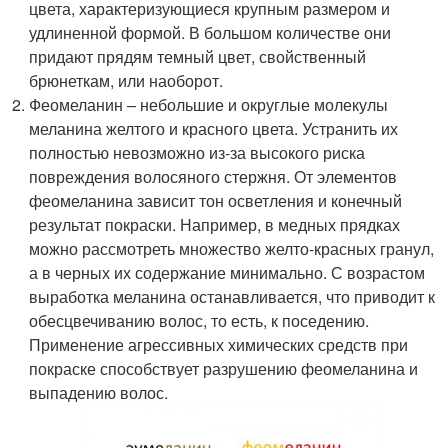
цвета, характеризующиеся крупным размером и
удлиненной формой. В большом количестве они
придают прядям темный цвет, свойственный
брюнеткам, или наоборот.
Феомеланин – небольшие и округлые молекулы
меланина желтого и красного цвета. Устранить их
полностью невозможно из-за высокого риска
повреждения волосяного стержня. От элементов
феомеланина зависит тон осветления и конечный
результат покраски. Например, в медных прядках
можно рассмотреть множество желто-красных гранул,
а в черных их содержание минимально. С возрастом
выработка меланина останавливается, что приводит к
обесцвечиванию волос, то есть, к поседению.
Применение агрессивных химических средств при
покраске способствует разрушению феомеланина и
выпадению волос.