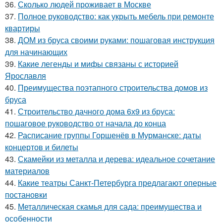
36.
Сколько людей проживает в Москве
37.
Полное руководство: как укрыть мебель при ремонте
квартиры
38.
ДОМ из бруса своими руками: пошаговая инструкция
для начинающих
39.
Какие легенды и мифы связаны с историей
Ярославля
40.
Преимущества поэтапного строительства домов из
бруса
41.
Строительство дачного дома 6х9 из бруса:
пошаговое руководство от начала до конца
42.
Расписание группы Горшенёв в Мурманске: даты
концертов и билеты
43.
Скамейки из металла и дерева: идеальное сочетание
материалов
44.
Какие театры Санкт-Петербурга предлагают оперные
постановки
45.
Металлическая скамья для сада: преимущества и
особенности