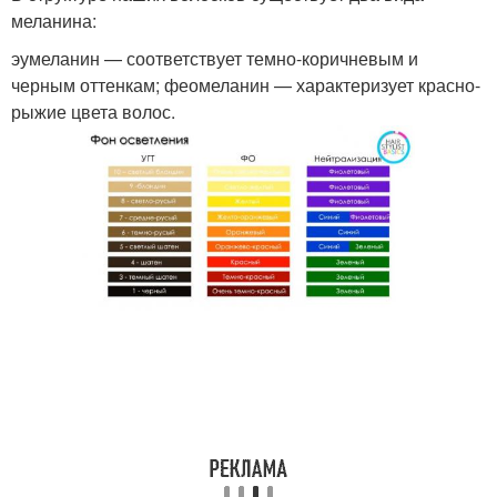
меланина:
эумеланин — соответствует темно-коричневым и
черным оттенкам; феомеланин — характеризует красно-
рыжие цвета волос.