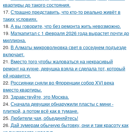
квартиры до такого состояния.
17.
Страшно представить, что кто-то реально живёт в
таких условиях.
18.
А вы говорите, что без ремонта жить невозможно.
19.
Маткапитал с 1 февраля 2026 года вырастет почти до
миллиона.
20.
В Алматы микроволновка свет в соседнем подъезде
включает.
21.
Вместо того чтобы жаловаться на некрасивый
ремонт на кухне, девушка взяла и сделала тот, который
ей нравится.
22.
Россиянки сняли во Флоренции собор XVI века
вместо квартиры.
23.
Здравствуйте, это Москва.
24.
Сначала девушки обнаружили пласты с мини -
плиткой, а потом всё как в тумане.
25.
Любители чая, объединяйтесь!
26.
Дай зумерам обычную бытовку, они и там красоту как