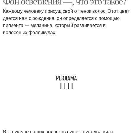
Фон осветления —, что это такое?
Каждому человеку присущ свой оттенок волос. Этот цвет
дается нам с рождения, он определяется с помощью
пигмента — меланина, который развивается в
волосяных фолликулах.
В структуре наших волосков существует два вида