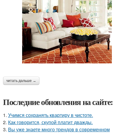
читать дальше →
Последние обновления на сайте:
1.
Учимся сохранять квартиру в чистоте.
2.
Как говорится, скупой платит дважды.
3.
Вы уже знаете много трендов в современном