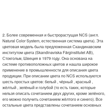
2. Более современная и быстрорастущая NCS (англ.
Natural Color System, естественная система цвета). Эта
цветовая модель была предложенная Скандинавским
институтом цвета (Skandinaviska Färginstitutet AB),
Стокгольм, Швеция в 1979 году. Она основана на
системе противоположных цветов и нашла широкое
применение в промышленности для описания цвета
продукции. При описании цвета по NCS используются
шесть простых цветов: белый , чёрный , красный ,
жёлтый , зелёный и голубой (то есть таких, которые
нельзя описать сочетанием двух других, кроме зелёного,
его можно получить сочетанием жёлтого и синего). Все
остальные цвета представлены сочетанием основных