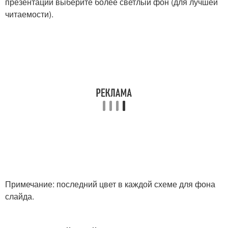
презентаций выберите более светлый фон (для лучшей
читаемости).
Примечание: последний цвет в каждой схеме для фона
слайда.