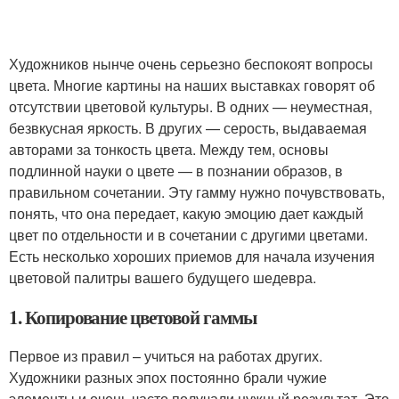
Художников нынче очень серьезно беспокоят вопросы
цвета. Многие картины на наших выставках говорят об
отсутствии цветовой культуры. В одних — неуместная,
безвкусная яркость. В других — серость, выдаваемая
авторами за тонкость цвета. Между тем, основы
подлинной науки о цвете — в познании образов, в
правильном сочетании. Эту гамму нужно почувствовать,
понять, что она передает, какую эмоцию дает каждый
цвет по отдельности и в сочетании с другими цветами.
Есть несколько хороших приемов для начала изучения
цветовой палитры вашего будущего шедевра.
1. Копирование цветовой гаммы
Первое из правил – учиться на работах других.
Художники разных эпох постоянно брали чужие
элементы и очень часто получали нужный результат. Это