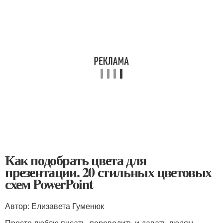
Как подобрать цвета для
презентации. 20 стильных цветовых
схем PowerPoint
Автор: Елизавета Гуменюк
Просто люблю писать, переводить и давать людям