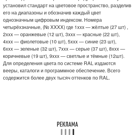
установил стандарт на цветовое пространство, разделив
его на диапазоны и обозначив каждый цвет
однозначным цифровым индексом. Номера
четырёхзначные, (№ XXXX) где 1xxx — жёлтые (27 шт) ,
2xxx — оранжевые (12 шт), 3xxx — красные (22 шт),
4xxx — фиолетовые (10 шт), 5xxx — синие (23 шт),
6xxx — зеленые (32 шт), 7xxx — серые (37 шт), 8xxx —
коричневые (19 шт), 9xxx — светлые и тёмные (12шт).
Для определения цвета по системе RAL издаются
вееры, каталоги и программное обеспечение. Всего
содержится более двух тысяч оттенков по RAL.