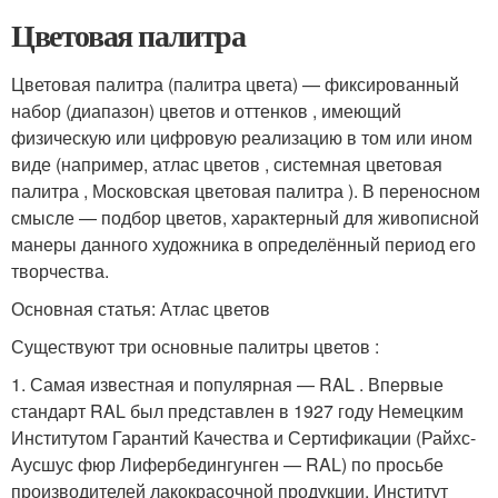
Цветовая палитра
Цветовая палитра (палитра цвета) — фиксированный
набор (диапазон) цветов и оттенков , имеющий
физическую или цифровую реализацию в том или ином
виде (например, атлас цветов , системная цветовая
палитра , Московская цветовая палитра ). В переносном
смысле — подбор цветов, характерный для живописной
манеры данного художника в определённый период его
творчества.
Основная статья: Атлас цветов
Существуют три основные палитры цветов :
1. Самая известная и популярная — RAL . Впервые
стандарт RAL был представлен в 1927 году Немецким
Институтом Гарантий Качества и Сертификации (Райхс-
Аусшус фюр Лифербедингунген — RAL) по просьбе
производителей лакокрасочной продукции. Институт