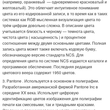
(например, оранжевый — одновременно красноватый и
желтоватый). Это облегчает интуитивное понимание
цвета из его кодированной записи, в то время как в таких
системах как RGB мысленная визуализация цвета по
трём цифрам довольно сложна. В описании цвета
учитывается близость к черному — темнота цвета,
чистота цвета ( насыщенность ) и процентное
соотношение между двумя основными цветами. Полная
запись цвета может также включать кодовую букву,
обозначающую версию стандарта NCS. Для
определения цвета по системе NCS издаются каталоги и
программное обеспечение. Последняя редакция
цветового веера содержит 1950 цветов.
3. Pantone . Используется в основном в полиграфии.
Разработанная американской фирмой Pantone Inc в
середине XX века. Использует цифровую
идентификацию цветов изображения для полиграфии
печати как смесевыми, так и триадными красками.