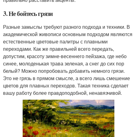
3. Не бойтесь грязи
Разные замыслы требуют разного подхода и техники. В
академической живописи основным подходом являются
естественные цветовые палитры с плавными
переходами. Как же правильней всего передать,
допустим, красоту зимне-весеннего пейзажа, где небо
синее, молоденькая трава зеленая, а снег до сих пор
белый? Можно попробовать добавить немного грязи.
Это не грязь в прямом смысле, а всего лишь смешение
цветов для плавных переходов. Такая техника сделает
вашу работу более правдоподобной, ненавязчивой.