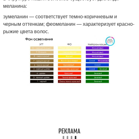
меланина:
эумеланин — соответствует темно-коричневым и
черным оттенкам; феомеланин — характеризует красно-
рыжие цвета волос.