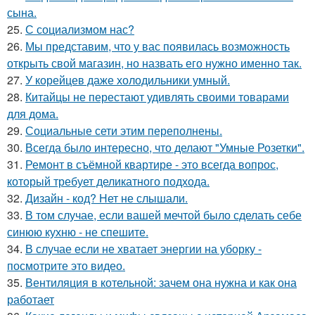
сына.
25.
С социализмом нас?
26.
Мы представим, что у вас появилась возможность
открыть свой магазин, но назвать его нужно именно так.
27.
У корейцев даже холодильники умный.
28.
Китайцы не перестают удивлять своими товарами
для дома.
29.
Социальные сети этим переполнены.
30.
Всегда было интересно, что делают "Умные Розетки".
31.
Ремонт в съёмной квартире - это всегда вопрос,
который требует деликатного подхода.
32.
Дизайн - код? Нет не слышали.
33.
В том случае, если вашей мечтой было сделать себе
синюю кухню - не спешите.
34.
В случае если не хватает энергии на уборку -
посмотрите это видео.
35.
Вентиляция в котельной: зачем она нужна и как она
работает