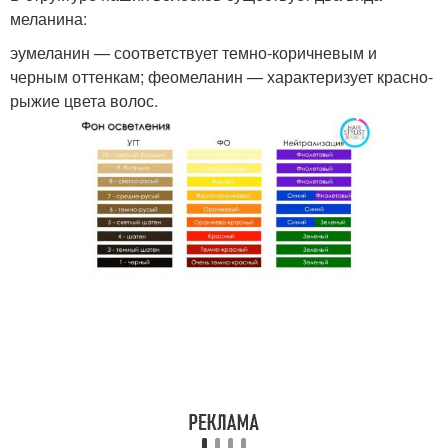
меланина:
эумеланин — соответствует темно-коричневым и
черным оттенкам; феомеланин — характеризует красно-
рыжие цвета волос.