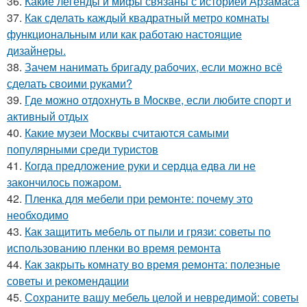
36.
Какие легенды и мифы связаны с историей Арзамаса
37.
Как сделать каждый квадратный метро комнаты
функциональным или как работаю настоящие
дизайнеры.
38.
Зачем нанимать бригаду рабочих, если можно всё
сделать своими руками?
39.
Где можно отдохнуть в Москве, если любите спорт и
активный отдых
40.
Какие музеи Москвы считаются самыми
популярными среди туристов
41.
Когда предложение руки и сердца едва ли не
закончилось пожаром.
42.
Пленка для мебели при ремонте: почему это
необходимо
43.
Как защитить мебель от пыли и грязи: советы по
использованию пленки во время ремонта
44.
Как закрыть комнату во время ремонта: полезные
советы и рекомендации
45.
Сохраните вашу мебель целой и невредимой: советы