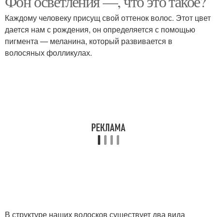
Фон осветления —, что это такое?
Каждому человеку присущ свой оттенок волос. Этот цвет
дается нам с рождения, он определяется с помощью
пигмента — меланина, который развивается в
волосяных фолликулах.
В структуре наших волосков существует два вида