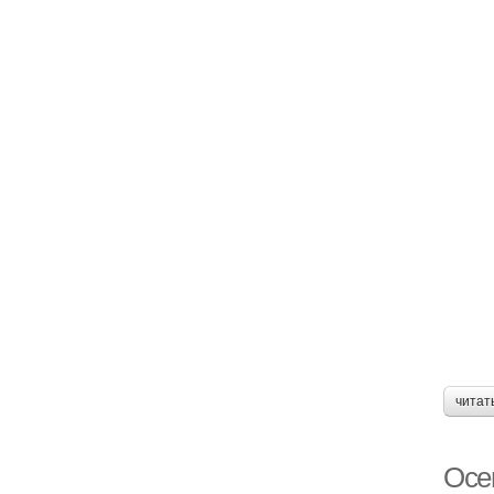
читат
Осе