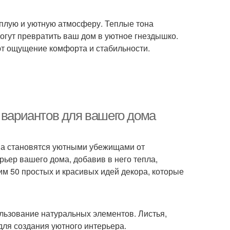
еплую и уютную атмосферу. Теплые тона
могут превратить ваш дом в уютное гнездышко.
ают ощущение комфорта и стабильности.
 вариантов для вашего дома
ома становятся уютными убежищами от
ьер вашего дома, добавив в него тепла,
им 50 простых и красивых идей декора, которые
льзование натуральных элементов. Листья,
для создания уютного интерьера.