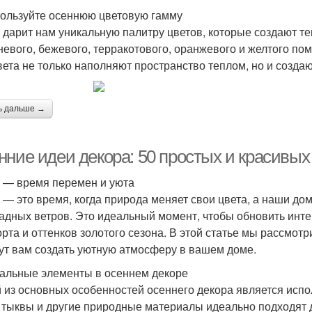
пользуйте осеннюю цветовую гамму
 дарит нам уникальную палитру цветов, которые создают т
невого, бежевого, терракотового, оранжевого и желтого по
вета не только наполняют пространство теплом, но и созд
ь дальше →
нние идеи декора: 50 простых и красивых
 — время перемен и уюта
 — это время, когда природа меняет свои цвета, а наши д
адных ветров. Это идеальный момент, чтобы обновить интер
рта и оттенков золотого сезона. В этой статье мы рассмотр
ут вам создать уютную атмосферу в вашем доме.
альные элементы в осеннем декоре
 из основных особенностей осеннего декора является испо
, тыквы и другие природные материалы идеально подходят 