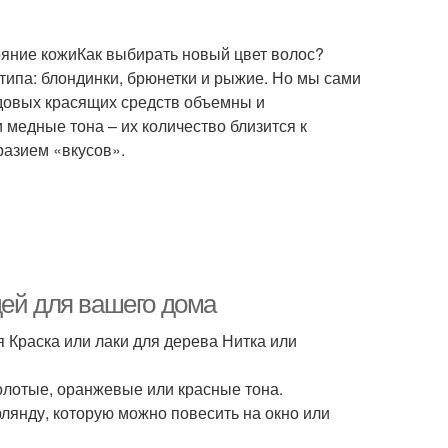
яние кожиКак выбирать новый цвет волос?
типа: блондинки, брюнетки и рыжие. Но мы сами
ндовых красящих средств объемны и
медные тона – их количество близится к
разием «вкусов».
дей для вашего дома
я Краска или лаки для дерева Нитка или
олотые, оранжевые или красные тона.
рлянду, которую можно повесить на окно или