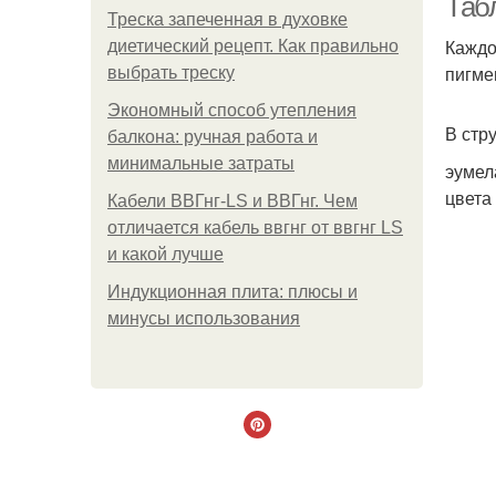
Табл
Треска запеченная в духовке
Каждо
диетический рецепт. Как правильно
пигме
выбрать треску
Экономный способ утепления
В стр
балкона: ручная работа и
минимальные затраты
эумел
цвета
Кабели ВВГнг-LS и ВВГнг. Чем
отличается кабель ввгнг от ввгнг LS
и какой лучше
Индукционная плита: плюсы и
минусы использования