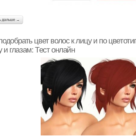
ь дальше →
подобрать цвет волос к лицу и по цветотип
 и глазам: Тест онлайн