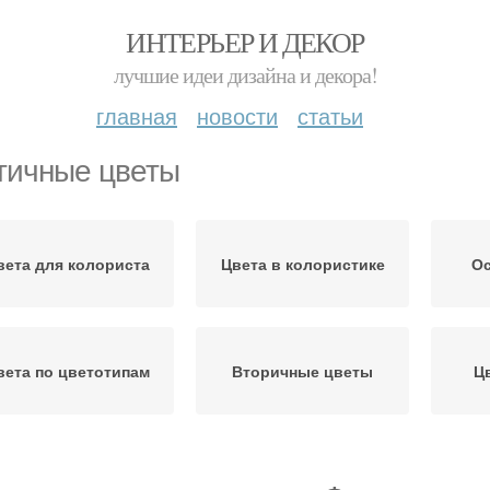
ИНТЕРЬЕР И ДЕКОР
лучшие идеи дизайна и декора!
главная
новости
статьи
тичные цветы
вета для колориста
Цвета в колористике
Ос
вета по цветотипам
Вторичные цветы
Ц