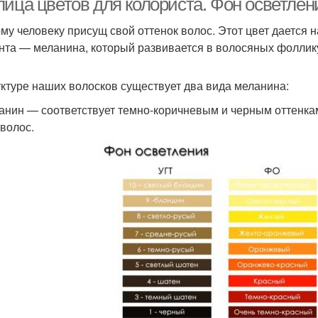
ица цветов для колориста. Фон осветлени
му человеку присущ свой оттенок волос. Этот цвет дается 
нта — меланина, который развивается в волосяных фоллик
уктуре наших волосков существует два вида меланина:
анин — соответствует темно-коричневым и черным оттенка
 волос.