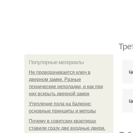
Тре
Популярные материалы
Ц
Не проворачивается ключ в
дверном замке. Разные
технические неполадки, и как при
них вскрыть дверной замок
Ц
Утепление пола на балконе:
основные принципы и методы
Почему в советских квартирах
ставили сразу две входные двери.