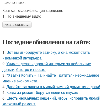
наконечники.
Краткая классификация карнизов:
1. По внешнему виду:
читать дальше →
Последние обновления на сайте:
1.
Вот вы игнорируете затирку, а она может стать
изюминкой интерьера.
2.
Учимся делать дорогой интерьер за небольшие
деньги, быстро и просто.
3.
"Хватит Копить - Начинайте Тратить" - неожиданное
мнение экономиста.
4.
Давайте заглянем в милый зимний домик типа дачи!
5.
Когда за ремонт берутся люди со вкусом.
6.
Шесть необычных решений, чтобы исправить любой
колхозный ремонт.