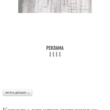
читать дальше →
Карнизы для штор потолочные: