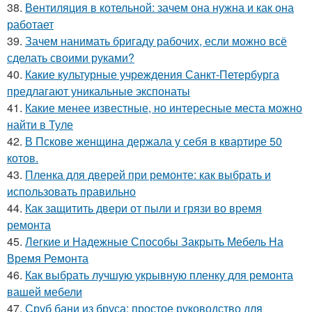
38.
Вентиляция в котельной: зачем она нужна и как она
работает
39.
Зачем нанимать бригаду рабочих, если можно всё
сделать своими руками?
40.
Какие культурные учреждения Санкт-Петербурга
предлагают уникальные экспонаты
41.
Какие менее известные, но интересные места можно
найти в Туле
42.
В Пскове женщина держала у себя в квартире 50
котов.
43.
Пленка для дверей при ремонте: как выбрать и
использовать правильно
44.
Как защитить двери от пыли и грязи во время
ремонта
45.
Легкие и Надежные Способы Закрыть Мебель На
Время Ремонта
46.
Как выбрать лучшую укрывную пленку для ремонта
вашей мебели
47.
Сруб бани из бруса: простое руководство для