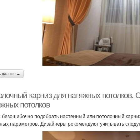
ь дальше →
олочный карниз для натяжных потолков. 
яжных потолков
 безошибочно подобрать настенный или потолочный карниз
зных параметров. Дизайнеры рекомендуют учитывать след