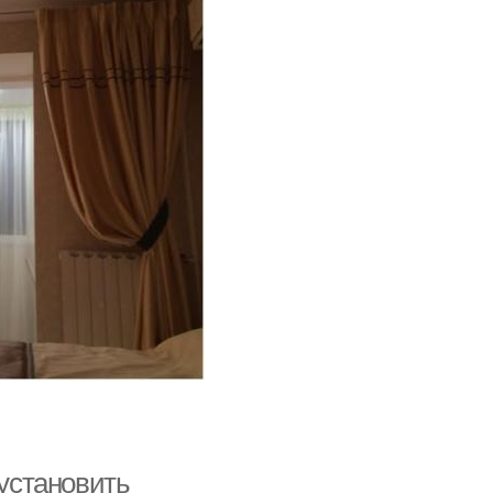
 установить