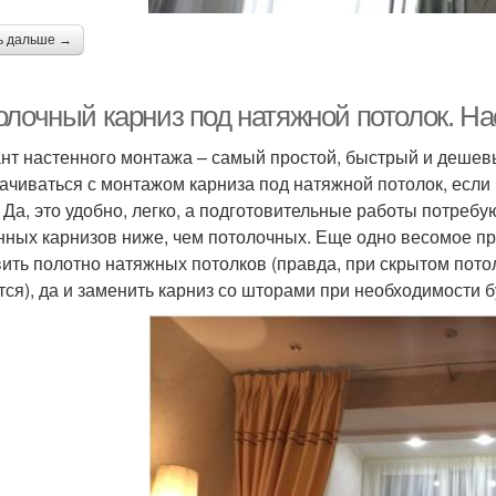
ь дальше →
олочный карниз под натяжной потолок. Н
нт настенного монтажа – самый простой, быстрый и дешевы
ачиваться с монтажом карниза под натяжной потолок, если 
. Да, это удобно, легко, а подготовительные работы потреб
нных карнизов ниже, чем потолочных. Еще одно весомое п
ить полотно натяжных потолков (правда, при скрытом пото
тся), да и заменить карниз со шторами при необходимости бу