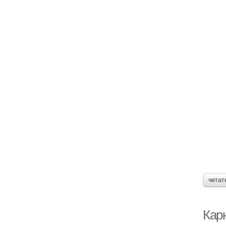
читат
Кар