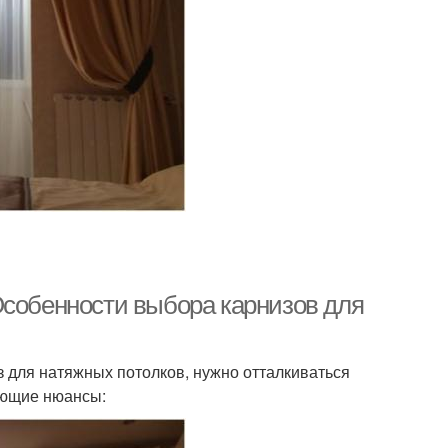
Особенности выбора карнизов для
 для натяжных потолков, нужно отталкиваться
ующие нюансы: