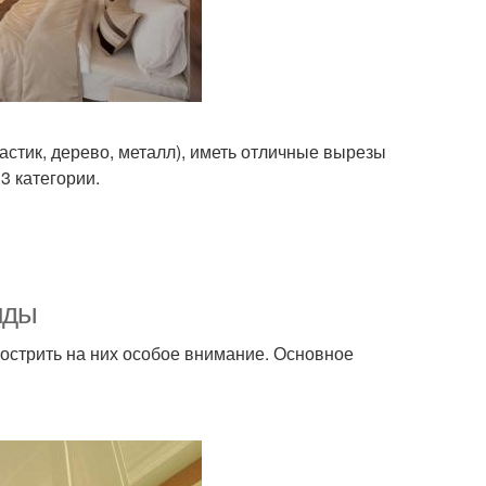
стик, дерево, металл), иметь отличные вырезы
3 категории.
иды
аострить на них особое внимание. Основное