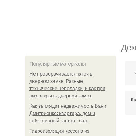
Дек
Популярные материалы
Не проворачивается ключ в
дверном замке. Разные
технические неполадки, и как при
них вскрыть дверной замок
Ка
Как выглядит недвижимость Вани
Дмитриенко: квартира, дом и
собственный гастро - бар.
К
Гидроизоляция кессона из