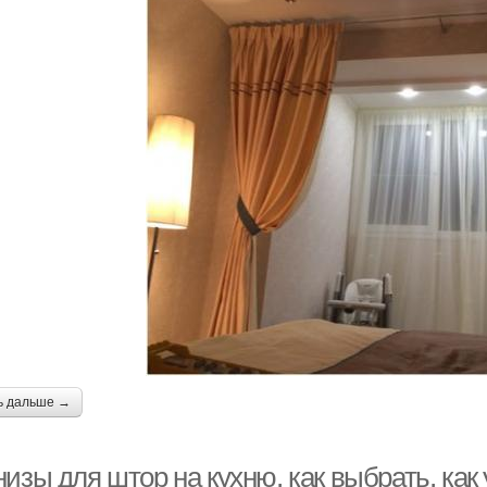
ь дальше →
изы для штор на кухню, как выбрать, как