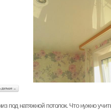
ь дальше →
низ под натяжной потолок. Что нужно учи