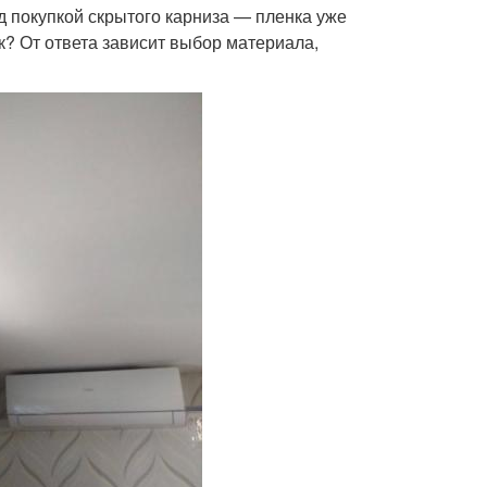
д покупкой скрытого карниза — пленка уже
к? От ответа зависит выбор материала,