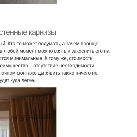
астенные карнизы
й. Кто-то может подумать, а зачем вообще
в любой момент можно взять и закрепить его на
уются минимальные. К тому же, стоимость
реимущество – отсутствие необходимости
лочном монтаже дырявить также ничего не
дет куда легче.