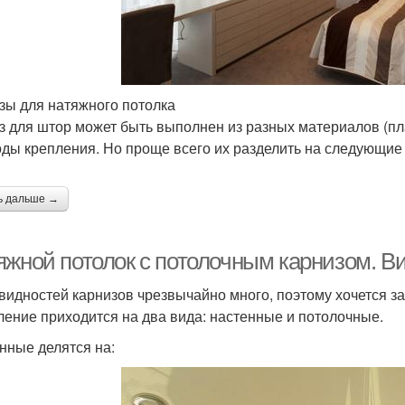
зы для натяжного потолка
з для штор может быть выполнен из разных материалов (пла
оды крепления. Но проще всего их разделить на следующие 
ь дальше →
яжной потолок с потолочным карнизом. В
видностей карнизов чрезвычайно много, поэтому хочется з
ление приходится на два вида: настенные и потолочные.
нные делятся на: