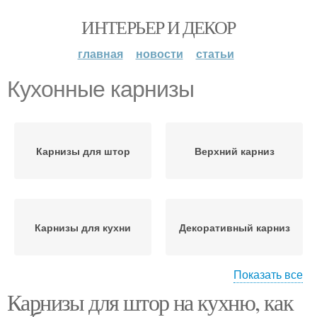
ИНТЕРЬЕР И ДЕКОР
главная
новости
статьи
Кухонные карнизы
Карнизы для штор
Верхний карниз
Карнизы для кухни
Декоративный карниз
Показать все
Карнизы для штор на кухню, как
Карниз для кухни
Настенный карниз