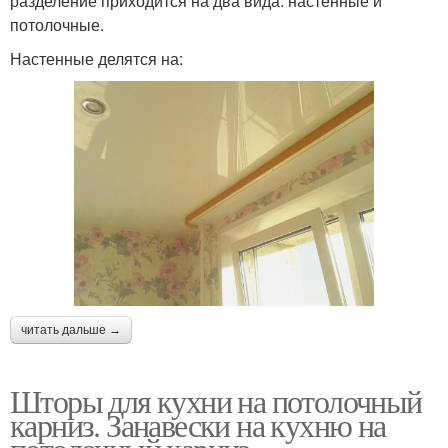
разделение приходится на два вида: настенные и
потолочные.
Настенные делятся на:
читать дальше →
Шторы для кухни на потолочный
карниз. Занавески на кухню на