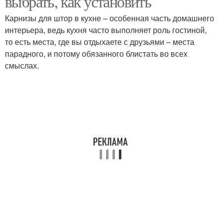
выбрать, как установить
Карнизы для штор в кухне – особенная часть домашнего
интерьера, ведь кухня часто выполняет роль гостиной,
то есть места, где вы отдыхаете с друзьями – места
Карниз на кухню
парадного, и потому обязанного блистать во всех
смыслах.