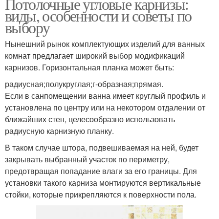
Потолочные угловые карнизы:
виды, особенности и советы по
выбору
Нынешний рынок комплектующих изделий для ванных
комнат предлагает широкий выбор модификаций
карнизов. Горизонтальная планка может быть:
радиусная;полукруглая;г-образная;прямая.
Если в санпомещении ванна имеет круглый профиль и
установлена по центру или на некотором отдалении от
ближайших стен, целесообразно использовать
радиусную карнизную планку.
В таком случае штора, подвешиваемая на ней, будет
закрывать выбранный участок по периметру,
предотвращая попадание влаги за его границы. Для
установки такого карниза монтируются вертикальные
стойки, которые прикрепляются к поверхности пола.