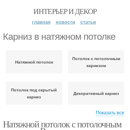
ИНТЕРЬЕР И ДЕКОР
главная
новости
статьи
Карниз в натяжном потолке
Потолок с потолочным
Натяжной потолок
карнизом
Потолок под скрытый
Декоративный карниз
карниз
Показать все
Натяжной потолок с потолочным
Карниз для натяжного
Скрытый карниз
потолка