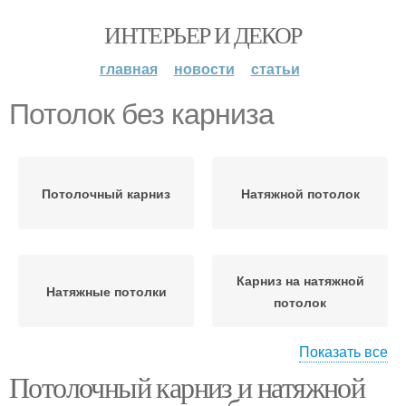
ИНТЕРЬЕР И ДЕКОР
главная
новости
статьи
Потолок без карниза
Потолочный карниз
Натяжной потолок
Карниз на натяжной
Натяжные потолки
потолок
Показать все
Потолочный карниз и натяжной
Карниз с натяжным
потолком