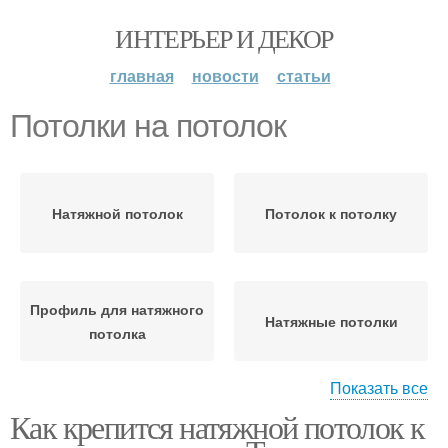
ИНТЕРЬЕР И ДЕКОР
главная
новости
статьи
Потолки на потолок
Натяжной потолок
Потолок к потолку
Профиль для натяжного
Натяжные потолки
потолка
Показать все
Как крепится натяжной потолок к
Потолок к гипсокартону
Потолок по стене