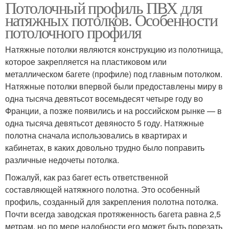
Потолочный профиль ПВХ для
натяжных потолков. Особенности
потолочного профиля
Натяжные потолки являются конструкцию из полотнища,
которое закрепляется на пластиковом или
металлическом багете (профиле) под главным потолком.
Натяжные потолки впервой были предоставлены миру в
одна тысяча девятьсот восемьдесят четыре году во
Франции, а позже появились и на российском рынке — в
одна тысяча девятьсот девяносто 5 году. Натяжные
полотна сначала использовались в квартирах и
кабинетах, в каких довольно трудно было поправить
различные недочеты потолка.
Пожалуй, как раз багет есть ответственной
составляющей натяжного полотна. Это особенный
профиль, созданный для закрепления полотна потолка.
Почти всегда заводская протяженность багета равна 2,5
метрам, но по мере надобности его может быть порезать