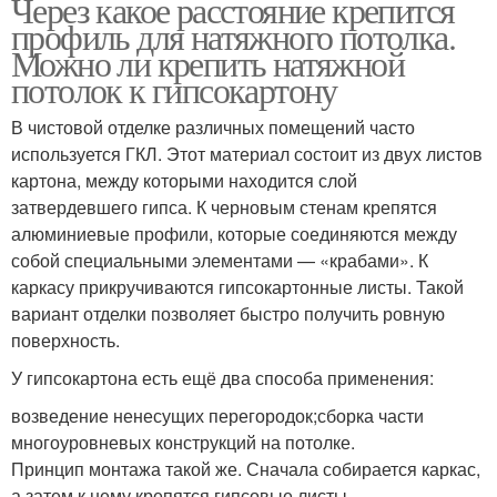
Через какое расстояние крепится
профиль для натяжного потолка.
Можно ли крепить натяжной
потолок к гипсокартону
В чистовой отделке различных помещений часто
используется ГКЛ. Этот материал состоит из двух листов
картона, между которыми находится слой
затвердевшего гипса. К черновым стенам крепятся
алюминиевые профили, которые соединяются между
собой специальными элементами — «крабами». К
каркасу прикручиваются гипсокартонные листы. Такой
вариант отделки позволяет быстро получить ровную
поверхность.
У гипсокартона есть ещё два способа применения:
возведение ненесущих перегородок;сборка части
многоуровневых конструкций на потолке.
Принцип монтажа такой же. Сначала собирается каркас,
а затем к нему крепятся гипсовые листы.