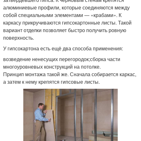
алюминиевые профили, которые соединяются между
собой специальными элементами — «крабами». К
каркасу прикручиваются гипсокартонные листы. Такой
вариант отделки позволяет быстро получить ровную
поверхность.
У гипсокартона есть ещё два способа применения:
возведение ненесущих перегородок;сборка части
многоуровневых конструкций на потолке.
Принцип монтажа такой же. Сначала собирается каркас,
а затем к нему крепятся гипсовые листы.