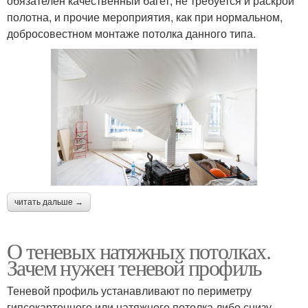
обязателен качественный багет, не требуется и раскрой
полотна, и прочие мероприятия, как при нормальном,
добросовестном монтаже потолка данного типа.
читать дальше →
О теневых натяжных потолках.
Зачем нужен теневой профиль
Теневой профиль устанавливают по периметру
гипсокартонного или натяжного потолка либо снизу