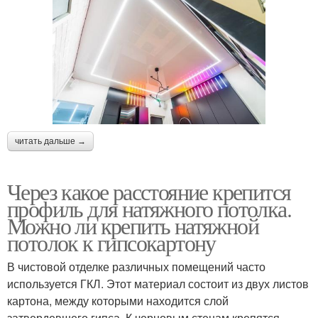
читать дальше →
Через какое расстояние крепится
профиль для натяжного потолка.
Можно ли крепить натяжной
потолок к гипсокартону
В чистовой отделке различных помещений часто
используется ГКЛ. Этот материал состоит из двух листов
картона, между которыми находится слой
затвердевшего гипса. К черновым стенам крепятся