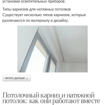
установки осветительных приборов.
Типы карнизов для натяжных потолков
Существует несколько типов карнизов, которые
различаются по материалу и дизайну.
читать дальше →
Потолочный карниз и натяжной
потолок: как они работают вместе