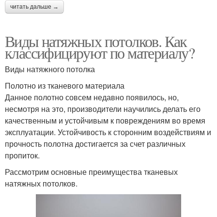
читать дальше →
Виды натяжных потолков. Как
классифицируют по материалу?
Виды натяжного потолка
Полотно из тканевого материала
Данное полотно совсем недавно появилось, но,
несмотря на это, производители научились делать его
качественным и устойчивым к повреждениям во время
эксплуатации. Устойчивость к сторонним воздействиям и
прочность полотна достигается за счет различных
пропиток.
Рассмотрим основные преимущества тканевых
натяжных потолков.