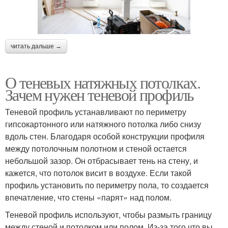
читать дальше →
О теневых натяжных потолках.
Зачем нужен теневой профиль
Теневой профиль устанавливают по периметру
гипсокартонного или натяжного потолка либо снизу
вдоль стен. Благодаря особой конструкции профиля
между потолочным полотном и стеной остается
небольшой зазор. Он отбрасывает тень на стену, и
кажется, что потолок висит в воздухе. Если такой
профиль установить по периметру пола, то создается
впечатление, что стены «парят» над полом.
Теневой профиль используют, чтобы размыть границу
между стеной и потолком или полом. Из-за того что вы