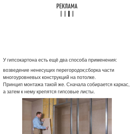
У гипсокартона есть ещё два способа применения:
возведение ненесущих перегородок;сборка части
многоуровневых конструкций на потолке.
Принцип монтажа такой же. Сначала собирается каркас,
а затем к нему крепятся гипсовые листы.