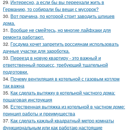
29.
Интересно, а если бы вы переехали жить в
Германию, то собирали бы вещи с мусорок?
30.
Вот причина, по которой стоит заводить шпицев
дома.
31.
Вообще не смейтесь, но многие лайфхаки для
ремонта работают.
32.
Госдума хочет запретить россиянам использовать
дачные участки для зароботка.
33.
Переезд в новую квартиру - это важный и
ответственный процесс, требующий тщательной
подготовки.
34.
Почему вентиляция в котельной с газовым котлом
так важна
35.
Как сделать вытяжку в котельной частного дома:
пошаговая инструкция
36.
Естественная вытяжка из котельной в частном доме:
принцип работы и преимущества
37.
Как сделать каждый квадратный метро комнаты
функциональным или как работаю настоящие