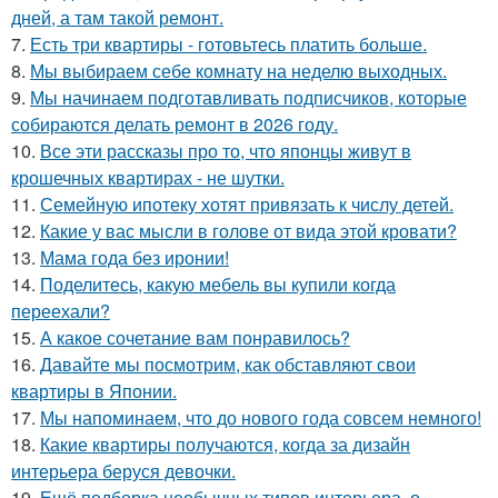
дней, а там такой ремонт.
7.
Есть три квартиры - готовьтесь платить больше.
8.
Мы выбираем себе комнату на неделю выходных.
9.
Мы начинаем подготавливать подписчиков, которые
собираются делать ремонт в 2026 году.
10.
Все эти рассказы про то, что японцы живут в
крошечных квартирах - не шутки.
11.
Семейную ипотеку хотят привязать к числу детей.
12.
Какие у вас мысли в голове от вида этой кровати?
13.
Мама года без иронии!
14.
Поделитесь, какую мебель вы купили когда
переехали?
15.
А какое сочетание вам понравилось?
16.
Давайте мы посмотрим, как обставляют свои
квартиры в Японии.
17.
Мы напоминаем, что до нового года совсем немного!
18.
Какие квартиры получаются, когда за дизайн
интерьера беруся девочки.
19.
Ещё подборка необычных типов интерьера, о