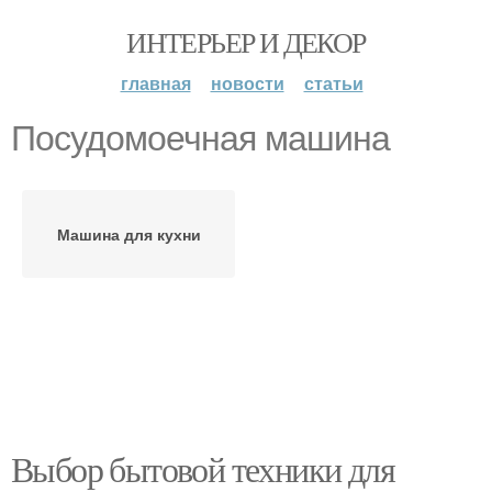
ИНТЕРЬЕР И ДЕКОР
главная
новости
статьи
Посудомоечная машина
Машина для кухни
Выбор бытовой техники для