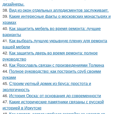
дизайнеры.
38.
Вид из окон отдельных аплодисментов заслуживает.
39.
Какие интересные факты о московских монастырях и
храмах
40.
Как защитить мебель во время ремонта: лучшие
варианты
41.
Как выбрать лучшую укрывную пленку для ремонта
вашей мебели
42.
Как защитить дверь во время ремонта: полное
руководство
43.
Как Ярославль связан с произведениями Толкина
44.
Полное руководство: как построить сруб своими
руками
45.
Строим уютный домик из бруса: простота и
экологичность
46.
История Орска: от основания до современности
47.
Какие исторические памятники связаны с русской
историей в Иркутске
48.
Как сделать самую удобную скамейку за несколько