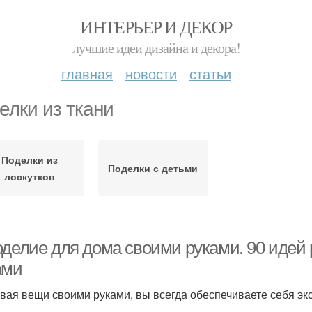
ИНТЕРЬЕР И ДЕКОР
лучшие идеи дизайна и декора!
главная
новости
статьи
елки из ткани
Поделки из
Поделки с детьми
лоскутков
оделие для дома своими руками. 90 идей
ами
вая вещи своими руками, вы всегда обеспечиваете себя э