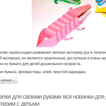
елие превосходно развивают мелкую моторику рук и творче
й материал, он является практичным, доступным и очень нр
ки из бумаги для детей дошкольного возраста.
ая бумага, фломастеры, клей, простой карандаш.
ь дальше →
елки для своими руками все новинки для 
терим с детьми