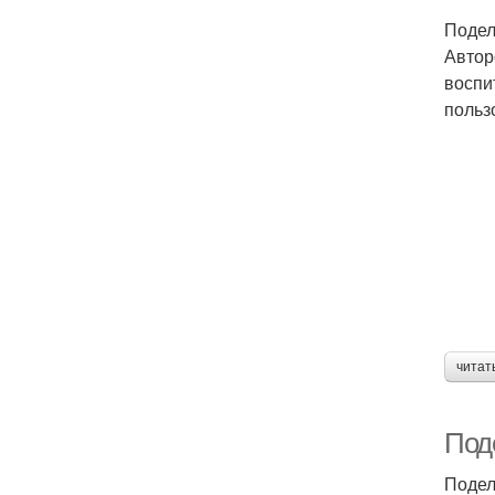
Подел
Автор
воспи
польз
читат
Под
Подел