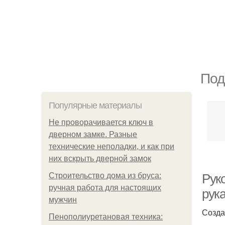
Под
Популярные материалы
Не проворачивается ключ в
дверном замке. Разные
технические неполадки, и как при
них вскрыть дверной замок
Строительство дома из бруса:
Рук
ручная работа для настоящих
рук
мужчин
Созда
Пенополиуретановая техника: