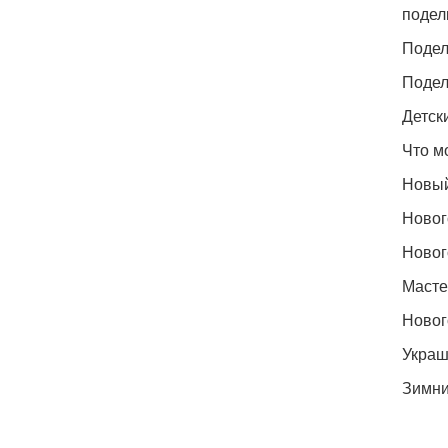
подел
Подел
Подел
Детск
Что м
Новый
Новог
Новог
Масте
Новог
Украш
Зимни