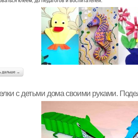
оваться клеем, до педагогов и воспитателей.
ь дальше →
елки с детьми дома своими руками. Подел