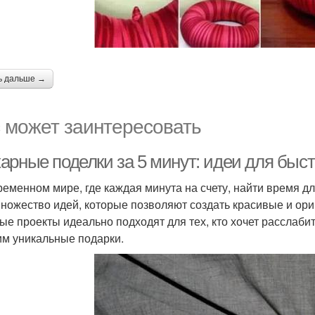
ь дальше →
 может заинтересовать
арные поделки за 5 минут: идеи для быст
ременном мире, где каждая минута на счету, найти время 
множество идей, которые позволяют создать красивые и ори
ые проекты идеально подходят для тех, кто хочет расслаби
им уникальные подарки.