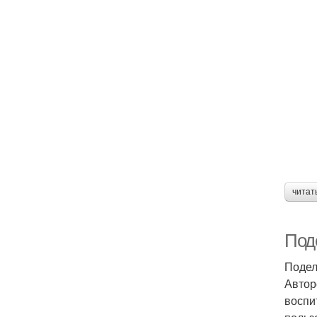
читат
Под
Подел
Автор
воспи