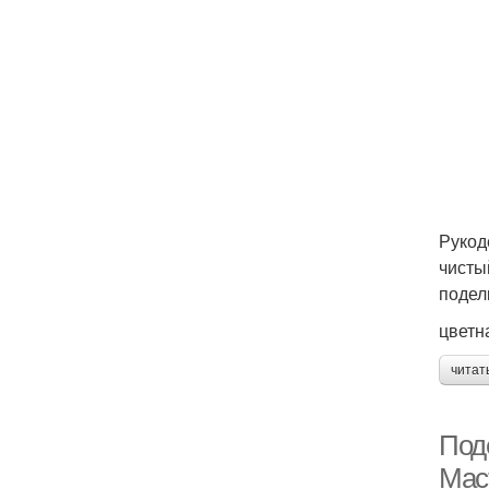
Рукод
чисты
подел
цветн
читат
Под
Мас