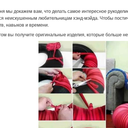
ня мы докажем вам, что делать самое интересное рукодели
ся неискушенным любительницам хэнд-мэйда. Чтобы постич
тв, навыков и времени.
том вы получите оригинальные изделия, которые больше не 