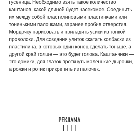
гусеница. Необходимо взять такое количество
каштанов, какой длиной будет насекомое. Соединить
их между собой пластилиновыми пластинками или
тоненькими палочками, заранее пробив отверстия.
Мордочку нарисовать и приладить усики из тонкой
проволоки. Для создания улиток скатать колбаски из
пластилина, в которых один конец сделать тоньше, а
другой край толще — это будет голова. Каштанчики —
это домики, для глазок проткнуть маленькие дырочки,
а рожки и ротик прикрепить из палочек.