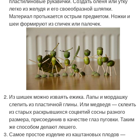
пластилиновые рукавички. Создать оленя или утку
легко из желудя и его своеобразной шляпки.
Материал протыкается острым предметом. Ножки и
шеи формируют из спичек или палочек.
Из шишек можно изваять ежика. Лапы и мордашку
слепить из пластичной глины. Или медведя — склеить
из старых раскрывшихся соцветий сосны разного
размера, присоединив в качестве глаз пуговки. Таким
же способом делают лешего.
Самое простое изделие из каштановых плодов —