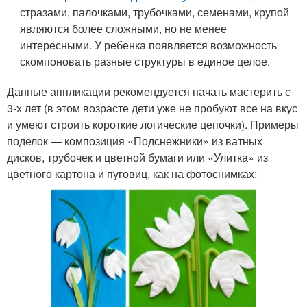
стразами, палочками, трубочками, семенами, крупой
являются более сложными, но не менее
интересными. У ребенка появляется возможность
скомпоновать разные структуры в единое целое.
Данные аппликации рекомендуется начать мастерить с
3-х лет (в этом возрасте дети уже не пробуют все на вкус
и умеют строить короткие логические цепочки). Примеры
поделок — композиция «Подснежники» из ватных
дисков, трубочек и цветной бумаги или «Улитка» из
цветного картона и пуговиц, как на фотоснимках: