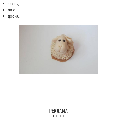
кисть;
лак;
доска.