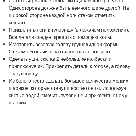
Скатать 4 розовые колбаски одинакового размера.
Одна сторона должна быть немного шире другой. На
широкой стороне каждой ноги стеком отметить
копыто.
Прикрепить ноги к туловищу (в лежачем положении).
Все детали следует крепить с помощью воды.
Изготовить розовую голову грушевидной формы.
Стеком обозначить на голове глаза, нос и рот.
Сделать уши, скатав 2 небольшие колбаски и
приплюснув их. Прикрепить детали к голове, а голову
– к туловищу.
Из белого теста сделать большое количество мелких
шариков, которые станут шерстью овцы. Используя
кисть с водой, смочить туловище и приклеить к нему
шарики.