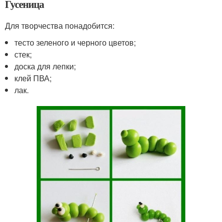
Гусеница
Для творчества понадобится:
тесто зеленого и черного цветов;
стек;
доска для лепки;
клей ПВА;
лак.