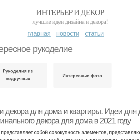
ИНТЕРЬЕР И ДЕКОР
лучшие идеи дизайна и декора!
главная
новости
статьи
ересное рукоделие
Рукоделия из
Интересные фото
подручных
материалов
и декора для дома и квартиры. Идеи для
инального декора для дома в 2021 году
 представляет собой совокупность элементов, представл
орированию для того, чтобы украсить своё жилище, интерье