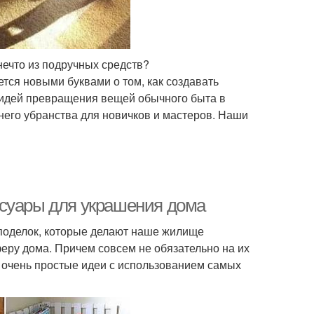
нечто из подручных средств?
ся новыми буквами о том, как создавать
 идей превращения вещей обычного быта в
его убранства для новичков и мастеров. Наши
ссуары для украшения дома
 поделок, которые делают наше жилище
ру дома. Причем совсем не обязательно на их
ь очень простые идеи с использованием самых