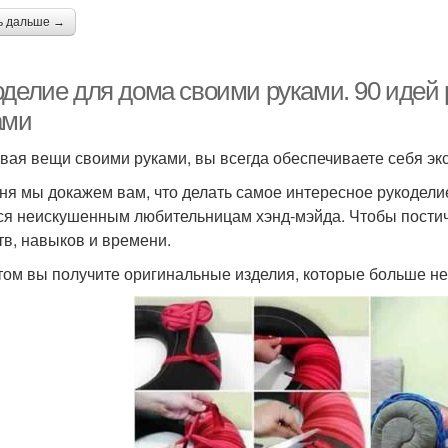
ь дальше →
оделие для дома своими руками. 90 идей
ами
вая вещи своими руками, вы всегда обеспечиваете себя э
ня мы докажем вам, что делать самое интересное рукодели
ся неискушенным любительницам хэнд-мэйда. Чтобы постич
тв, навыков и времени.
том вы получите оригинальные изделия, которые больше не 