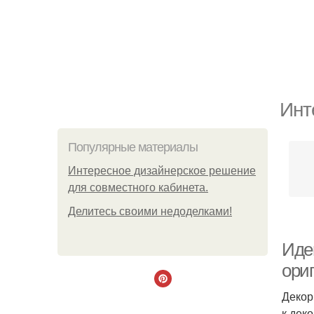
Инт
Популярные материалы
Интересное дизайнерское решение
для совместного кабинета.
Делитесь своими недоделками!
Иде
ориг
Декор
к дек