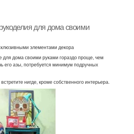
 рукоделия для дома своими
ксклюзивными элементами декора
е для дома своими руками гораздо проще, чем
ь его азы, потребуется минимум подручных
встретите нигде, кроме собственного интерьера.