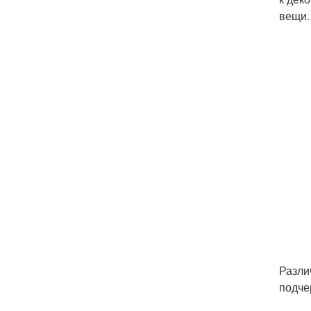
вещи.
Разли
подче