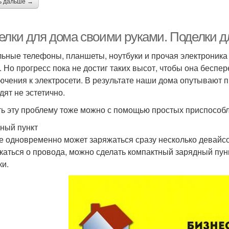
ь дальше →
елки для дома своими руками. Поделки 
ьные телефоны, планшеты, ноутбуки и прочая электроника
. Но прогресс пока не достиг таких высот, чтобы она беспе
ючения к электросети. В результате наши дома опутывают п
дят не эстетично.
ь эту проблему тоже можно с помощью простых приспособ
дный пункт
е одновременно может заряжаться сразу несколько девайсов
каться о провода, можно сделать компактный зарядный пун
ки.