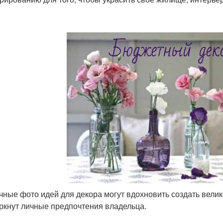
чные фото идей для декора могут вдохновить создать вели
ркнут личные предпочтения владельца.