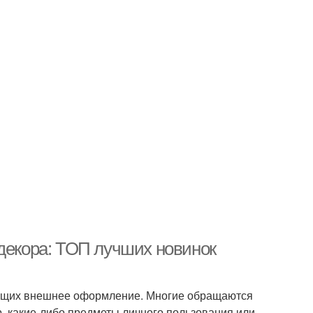
 декора: ТОП лучших новинок
яющих внешнее оформление. Многие обращаются
р, какие-либо предметы личного пользования или