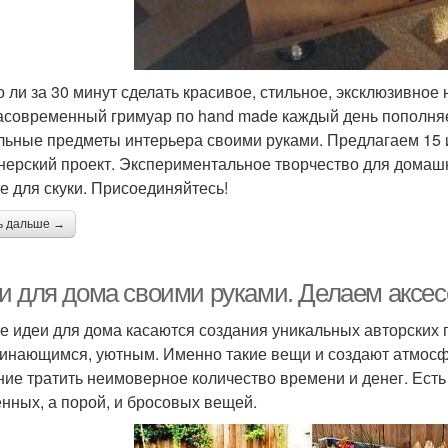
 ли за 30 минут сделать красивое, стильное, эксклюзивное 
асовременный гримуар по hand made каждый день пополняет
льные предметы интерьера своими руками. Предлагаем 15
нерский проект. Экспериментальное творчество для домашн
не для скуки. Присоединяйтесь!
ь дальше →
и для дома своими руками. Делаем аксе
е идеи для дома касаются создания уникальных авторских
инающимся, уютным. Именно такие вещи и создают атмосфе
ние тратить неимоверное количество времени и денег. Ест
нных, а порой, и бросовых вещей.