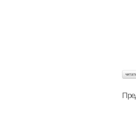
читат
Пре