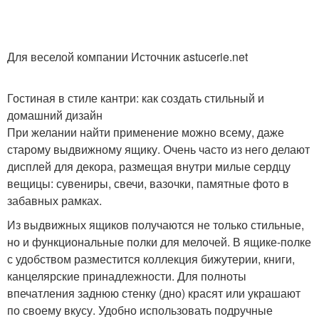
Для веселой компании Источник astucerie.net
Гостиная в стиле кантри: как создать стильный и
домашний дизайн
При желании найти применение можно всему, даже
старому выдвижному ящику. Очень часто из него делают
дисплей для декора, размещая внутри милые сердцу
вещицы: сувениры, свечи, вазочки, памятные фото в
забавных рамках.
Из выдвижных ящиков получаются не только стильные,
но и функциональные полки для мелочей. В ящике-полке
с удобством разместится коллекция бижутерии, книги,
канцелярские принадлежности. Для полноты
впечатления заднюю стенку (дно) красят или украшают
по своему вкусу. Удобно использовать подручные