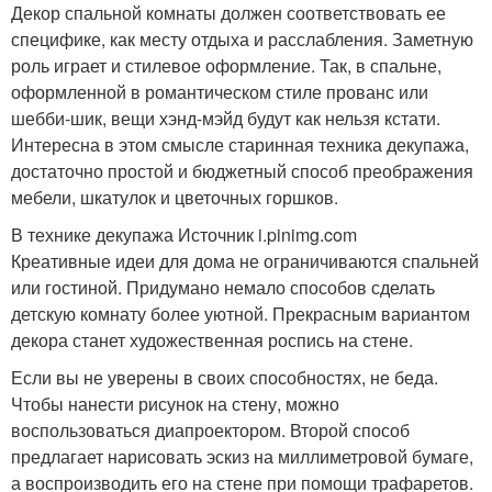
Декор спальной комнаты должен соответствовать ее
специфике, как месту отдыха и расслабления. Заметную
роль играет и стилевое оформление. Так, в спальне,
оформленной в романтическом стиле прованс или
шебби-шик, вещи хэнд-мэйд будут как нельзя кстати.
Интересна в этом смысле старинная техника декупажа,
достаточно простой и бюджетный способ преображения
мебели, шкатулок и цветочных горшков.
В технике декупажа Источник i.pinimg.com
Креативные идеи для дома не ограничиваются спальней
или гостиной. Придумано немало способов сделать
детскую комнату более уютной. Прекрасным вариантом
декора станет художественная роспись на стене.
Если вы не уверены в своих способностях, не беда.
Чтобы нанести рисунок на стену, можно
воспользоваться диапроектором. Второй способ
предлагает нарисовать эскиз на миллиметровой бумаге,
а воспроизводить его на стене при помощи трафаретов.