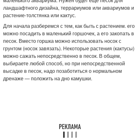
маленького аквариума. Нужен будет еще песок для
ландшафтного дизайна, террариумов или аквариумов и
растение-толстянка или кактус.
Для начала разберемся с тем, как быть с растением. его
можно посадить в маленький горшочек, а его закопать в
песок. Вместо горшка можно использовать носок с
грунтом (носок завязать). Некоторые растения (кактусы)
можно сажать непосредственно в песок. В общем,
выбираете любой способ, но при непосредственной
высадке в песок, надо позаботиться о нормальном
дренаже — положить на дно камушки.