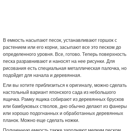
В емкость насыпают песок, устанавливают горшок с
растением или его корни, засыпают все это песком до
определенного уровня. Все, готово. Теперь поверхность
песка разравнивают и наносят на нее рисунки. Для
рисования есть специальная металлическая палочка, но
подойдет для начала и деревянная.
Ели вы хотите приблизиться к оригиналу, можно сделать
настольный вариант японского сада из небольшого
ящичка. Рамку ящика собирают из деревянных брусков
или бамбуковых стволов, дно обычно делают из фанеры
или хорошо подогнанных и обработанных деревянных
планок. Можно еще сделать ножки.
Полученную емкость также заполняют мелким песком,