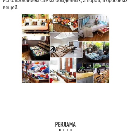
использованием самых обыденных, а порой, и бросовых
вещей.