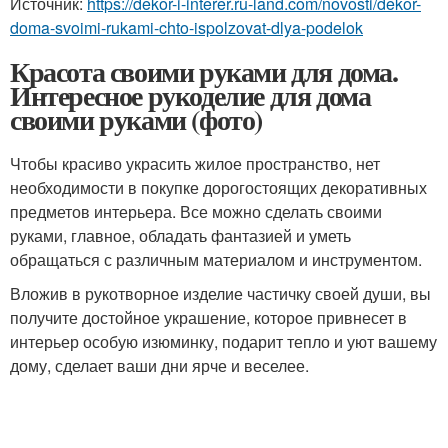
Источник:
https://dekor-i-interer.ru-land.com/novosti/dekor-
doma-svoimi-rukami-chto-ispolzovat-dlya-podelok
Красота своими руками для дома.
Интересное рукоделие для дома
своими руками (фото)
Чтобы красиво украсить жилое пространство, нет
необходимости в покупке дорогостоящих декоративных
предметов интерьера. Все можно сделать своими
руками, главное, обладать фантазией и уметь
обращаться с различным материалом и инструментом.
Вложив в рукотворное изделие частичку своей души, вы
получите достойное украшение, которое привнесет в
интерьер особую изюминку, подарит тепло и уют вашему
дому, сделает ваши дни ярче и веселее.