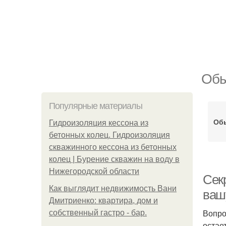
Обы
Популярные материалы
Об
Гидроизоляция кессона из
бетонных колец. Гидроизоляция
скважинного кессона из бетонных
колец | Бурение скважин на воду в
Нижегородской области
Сек
Как выглядит недвижимость Вани
ваш
Дмитриенко: квартира, дом и
Вопро
собственный гастро - бар.
остае