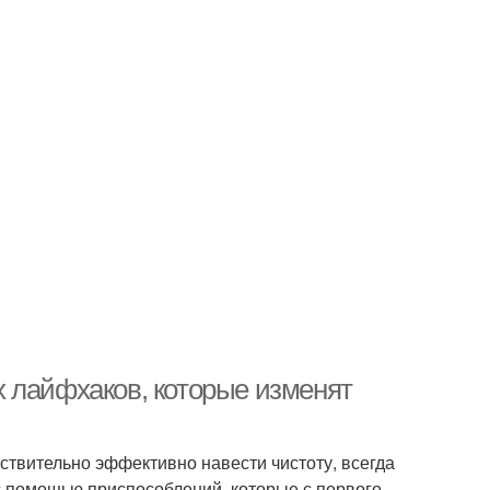
 лайфхаков, которые изменят
йствительно эффективно навести чистоту, всегда
с помощью приспособлений, которые с первого