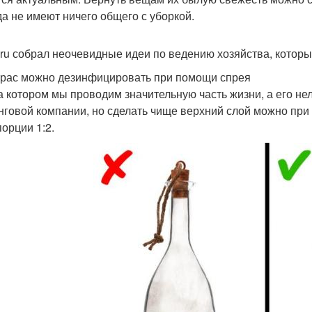
да не имеют ничего общего с уборкой.
ru собрал неочевидные идеи по ведению хозяйства, которы
трас можно дезинфицировать при помощи спрея
на котором мы проводим значительную часть жизни, а его не
нговой компании, но сделать чище верхний слой можно при
порции 1:2.