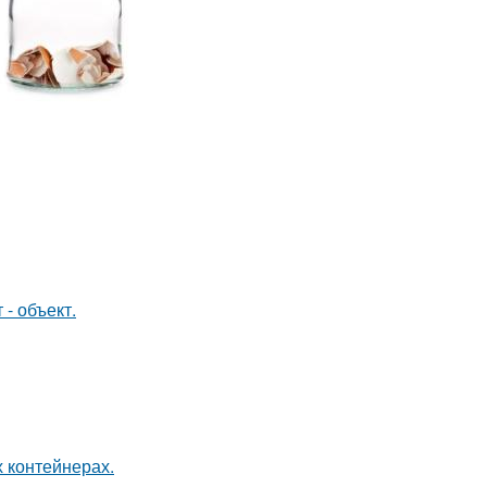
- объект.
 контейнерах.