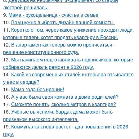
люстрой решилась.
9.
Мама - рукодельница - счастье в семье.
10.
Вам нужно выбрать дизайн ванной комнаты.
11.
Коротко о том, через какое унижение проходят люди,
которые теперь хотят продать квартиру в России.
12.
В апартаментах теперь можно прописаться -
решение конституционного суда.
13.
Мы начинаем подготавливать подписчиков, которые
собираются делать ремонт в 2026 году.
14.
Какой из современных стилей интерьера отзывается
у вас в сердце?
15.
Мама года без иронии!
16.
А у вас была своя комната в доме родителей?
17.
Сможете понять, сколько метров в квартире?
18.
Учёные выяснили: бардак дома может быть
признаком высокого интеллекта.
19.
Коммуналка снова растёт - два повышения в 2026
году.