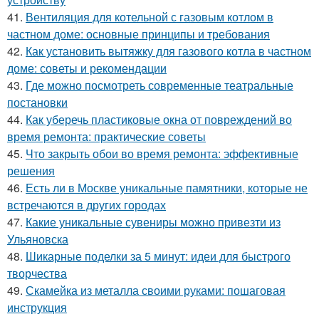
41.
Вентиляция для котельной с газовым котлом в
частном доме: основные принципы и требования
42.
Как установить вытяжку для газового котла в частном
доме: советы и рекомендации
43.
Где можно посмотреть современные театральные
постановки
44.
Как уберечь пластиковые окна от повреждений во
время ремонта: практические советы
45.
Что закрыть обои во время ремонта: эффективные
решения
46.
Есть ли в Москве уникальные памятники, которые не
встречаются в других городах
47.
Какие уникальные сувениры можно привезти из
Ульяновска
48.
Шикарные поделки за 5 минут: идеи для быстрого
творчества
49.
Скамейка из металла своими руками: пошаговая
инструкция