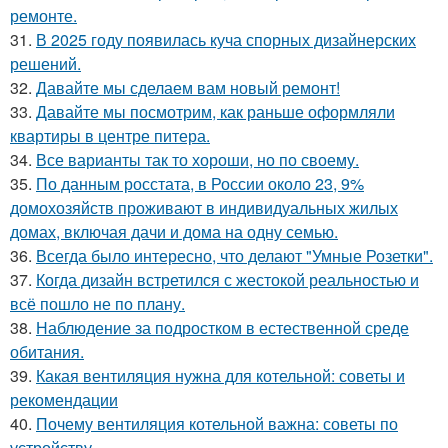
ремонте.
31.
В 2025 году появилась куча спорных дизайнерских
решений.
32.
Давайте мы сделаем вам новый ремонт!
33.
Давайте мы посмотрим, как раньше оформляли
квартиры в центре питера.
34.
Все варианты так то хороши, но по своему.
35.
По данным росстата, в России около 23, 9%
домохозяйств проживают в индивидуальных жилых
домах, включая дачи и дома на одну семью.
36.
Всегда было интересно, что делают "Умные Розетки".
37.
Когда дизайн встретился с жестокой реальностью и
всё пошло не по плану.
38.
Наблюдение за подростком в естественной среде
обитания.
39.
Какая вентиляция нужна для котельной: советы и
рекомендации
40.
Почему вентиляция котельной важна: советы по
устройству