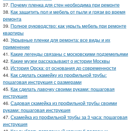
37.
Почему пленка для стен необходима при ремонте
38.
Как защитить пол и мебель от пыли и грязи во время
ремонта
39.
Полное руководство: как укрыть мебель при ремонте
квартиры
40.
Укрывные пленки для ремонта: все виды и их
применение
41.
Какие легенды связаны с московскими подземельями
42.
Какие музеи рассказывают о истории Москвы
43.
История Орска: от основания до современности
44.
Как сделать скамейку из профильной трубы:
пошаговая инструкция с размерами
45.
Как сделать лавочку своими руками: пошаговая
инструкция
46.
Садовая скамейка из профильной трубы своими
руками: пошаговая инструкция
47.
Скамейка из профильной трубы за 3 часа: пошаговая
инструкция