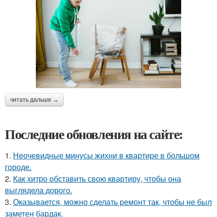
читать дальше →
Последние обновления на сайте:
1.
Неочевидные минусы жихни в квартире в большом
городе.
2.
Как хитро обставить свою квартиру, чтобы она
выглядела дорого.
3.
Оказывается, можно сделать ремонт так, чтобы не был
заметен бардак.