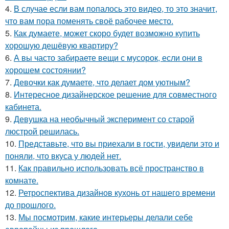
4.
В случае если вам попалось это видео, то это значит,
что вам пора поменять своё рабочее место.
5.
Как думаете, может скоро будет возможно купить
хорошую дешёвую квартиру?
6.
А вы часто забираете вещи с мусорок, если они в
хорошем состоянии?
7.
Девочки как думаете, что делает дом уютным?
8.
Интересное дизайнерское решение для совместного
кабинета.
9.
Девушка на необычный эксперимент со старой
люстрой решилась.
10.
Представьте, что вы приехали в гости, увидели это и
поняли, что вкуса у людей нет.
11.
Как правильно использовать всё пространство в
комнате.
12.
Ретроспектива дизайнов кухонь от нашего времени
до прошлого.
13.
Мы посмотрим, какие интерьеры делали себе