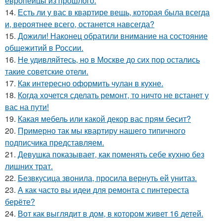
европейцы из прошлого.
14.
Есть ли у вас в квартире вещь, которая была всегда
и, вероятнее всего, останется навсегда?
15.
Дожили! Наконец обратили внимание на состояние
общежитий в России.
16.
Не удивляйтесь, но в Москве до сих пор остались
такие советские отели.
17.
Как интересно оформить чулан в кухне.
18.
Когда хочется сделать ремонт, то ничто не встанет у
вас на пути!
19.
Какая мебель или какой декор вас прям бесит?
20.
Примерно так мы квартиру нашего типичного
подписчика представляем.
21.
Девушка показывает, как поменять себе кухню без
лишних трат.
22.
Безвкусица звонила, просила вернуть ей унитаз.
23.
А как часто вы идеи для ремонта с пинтереста
берёте?
24.
Вот как выглядит в дом, в котором живет 16 детей.