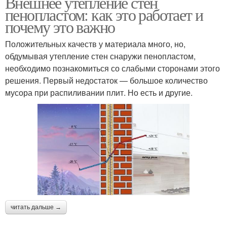
Внешнее утепление стен
пенопластом: как это работает и
почему это важно
Положительных качеств у материала много, но,
обдумывая утепление стен снаружи пенопластом,
необходимо познакомиться со слабыми сторонами этого
решения. Первый недостаток — большое количество
мусора при распиливании плит. Но есть и другие.
читать дальше →