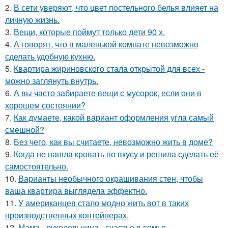
2.
В сети уверяют, что цвет постельного белья влияет на
личную жизнь.
3.
Вещи, которые поймут только дети 90 х.
4.
А говорят, что в маленькой комнате невозможно
сделать удобную кухню.
5.
Квартира жириновского стала открытой для всех -
можно заглянуть внутрь.
6.
А вы часто забираете вещи с мусорок, если они в
хорошем состоянии?
7.
Как думаете, какой вариант оформления угла самый
смешной?
8.
Без чего, как вы считаете, невозможно жить в доме?
9.
Когда не нашла кровать по вкусу и решила сделать её
самостоятельно.
10.
Варианты необычного окрашивания стен, чтобы
ваша квартира выглядела эффектно.
11.
У американцев стало модно жить вот в таких
производственных контейнерах.
12.
Мама - рукодельница - счастье в семье.