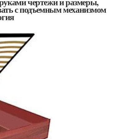
руками чертежи и размеры,
овать с подъемным механизмом
огия