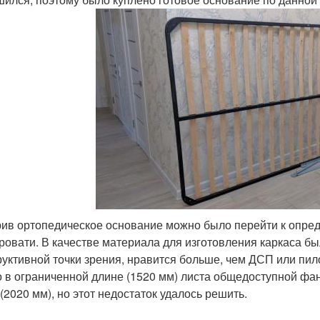
ив ортопедическое основание можно было перейти к опре
кровати. В качестве материала для изготовления каркаса б
руктивной точки зрения, нравится больше, чем ДСП или пи
о в ограниченной длине (1520 мм) листа общедоступной фан
 (2020 мм), но этот недостаток удалось решить.