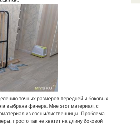
делению точных размеров передней и боковых
ыла выбрана фанера. Мне этот материал, с
ломатериал из сосны/лиственницы. Проблема
еры, просто так не хватит на длину боковой