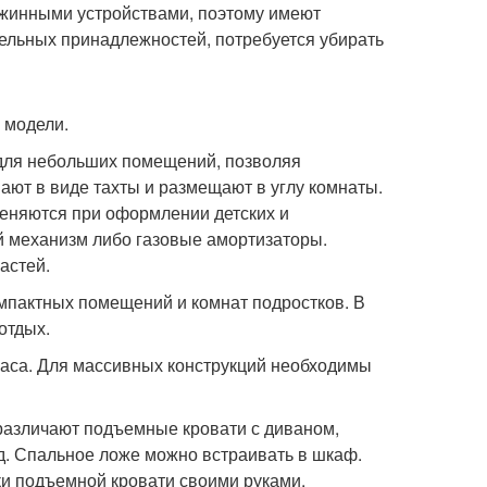
жинными устройствами, поэтому имеют
стельных принадлежностей, потребуется убирать
 модели.
 для небольших помещений, позволяя
ают в виде тахты и размещают в углу комнаты.
еняются при оформлении детских и
й механизм либо газовые амортизаторы.
астей.
мпактных помещений и комнат подростков. В
отдых.
раса. Для массивных конструкций необходимы
различают подъемные кровати с диваном,
 д. Спальное ложе можно встраивать в шкаф.
ки подъемной кровати своими руками.