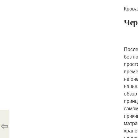
Крова
Чер
После
без н
прост
време
не оч
начин
обзор
принц
самом
прики
⇦
матра
хране
не ре