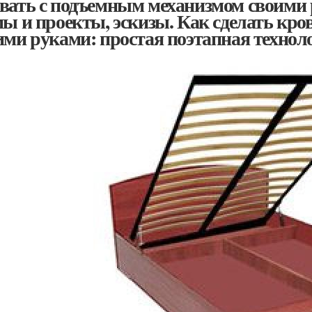
вать с подъемным механизмом своими 
мы и проекты, эскизы. Как сделать кр
ими руками: простая поэтапная технол