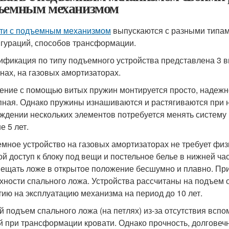
ъемным механизмом
ти с подъемным механизмом
выпускаются с разными типам
гураций, способов трансформации.
ификация по типу подъемного устройства представлена 3 
нах, на газовых амортизаторах.
ение с помощью витых пружин монтируется просто, надежн
пная. Однако пружины изнашиваются и растягиваются при 
ждении нескольких элементов потребуется менять систему 
е 5 лет.
мное устройство на газовых амортизаторах не требует физ
ой доступ к блоку под вещи и постельное белье в нижней ча
ещать ложе в открытое положение бесшумно и плавно. При
хности спального ложа. Устройства рассчитаны на подъем
тию на эксплуатацию механизма на период до 10 лет.
й подъем спального ложа (на петлях) из-за отсутствия всп
й при трансформации кровати. Однако прочность, долговеч