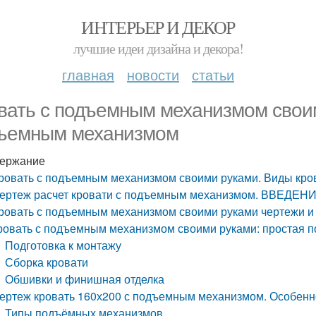
ИНТЕРЬЕР И ДЕКОР
лучшие идеи дизайна и декора!
главная
новости
статьи
вать с подъемным механизмом своим
ъемным механизмом
ержание
ровать с подъемным механизмом своими руками. Виды кр
ертеж расчет кровати с подъемным механизмом. ВВЕДЕНИ
ровать с подъемным механизмом своими руками чертежи и р
ровать с подъемным механизмом своими руками: простая п
Подготовка к монтажу
Сборка кровати
Обшивки и финишная отделка
ертеж кровать 160х200 с подъемным механизмом. Особенн
Типы подъёмных механизмов