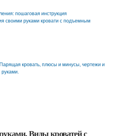
ления: пошаговая инструкция
ия своими руками кровати с подъемным
Парящая кровать, плюсы и минусы, чертежи и
 руками.
руками. Виды кроватей с