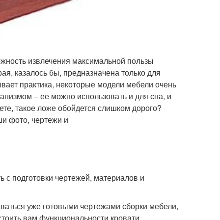
можность извлечения максимальной пользы
рая, казалось бы, предназначена только для
зывает практика, некоторые модели мебели очень
низмом – ее можно использовать и для сна, и
те, такое ложе обойдется слишком дорого?
ши фото, чертежи и
 с подготовки чертежей, материалов и
ваться уже готовыми чертежами сборки мебели,
стоить вам функциональности кровати.