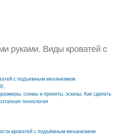
и руками. Виды кроватей с
оватей с подъемным механизмом
Е.
азмеры, схемы и проекты, эскизы. Как сделать
оэтапная технология
ости кроватей с подъёмным механизмом