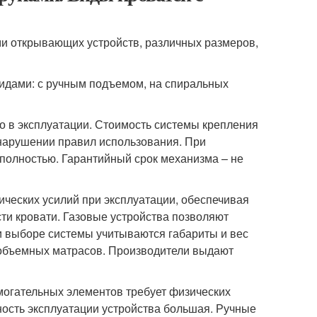
и открывающих устройств, различных размеров,
видами: с ручным подъемом, на спиральных
о в эксплуатации. Стоимость системы крепления
нарушении правил использования. При
полностью. Гарантийный срок механизма – не
ических усилий при эксплуатации, обеспечивая
сти кровати. Газовые устройства позволяют
 выборе системы учитываются габариты и вес
 объемных матрасов. Производители выдают
омогательных элементов требует физических
ность эксплуатации устройства большая. Ручные