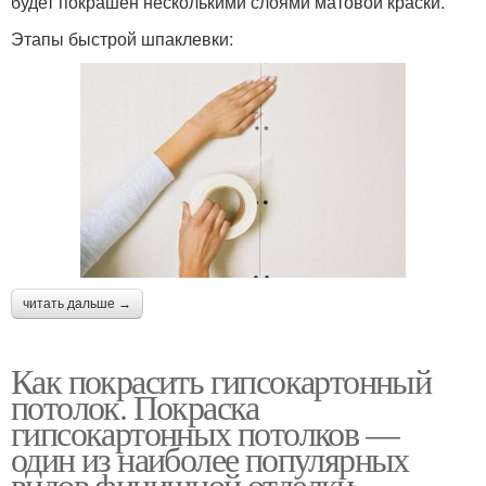
будет покрашен несколькими слоями матовой краски.
Этапы быстрой шпаклевки:
читать дальше →
Как покрасить гипсокартонный
потолок. Покраска
гипсокартонных потолков —
один из наиболее популярных
видов финишной отделки