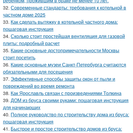
ребёнком, прожившим в браке не менее 10 лет.
32.
Современные стандарты: требования к котельной в
частном доме 2025
33.
Как сделать вытяжку в котельной частного дома:
пошаговая инструкция
34.
Сколько стоит простейшая вентиляция для газовой
плиты: подробный расчет
35.
Какие основные достопримечательности Москвы
стоит посетить
36.
Какие основные музеи Санкт-Петербурга считаются
обязательными для посещения
37.
Эффективные способы защиты окон от пыли и
повреждений во время ремонта
38.
Как Ярославль связан с произведениями Толкина
39.
ДОМ из бруса своими руками: пошаговая инструкция
для начинающих
40.
Полное руководство по строительству дома из бруса:
пошаговая инструкция
41.
Быстрое и простое строительство домов из бруса: