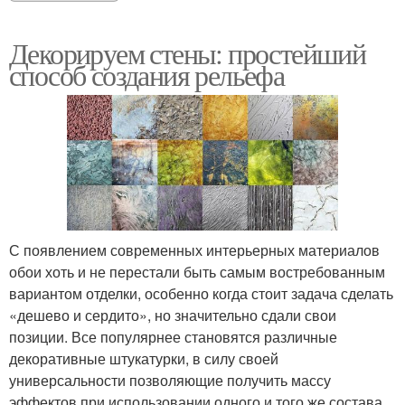
Декорируем стены: простейший
способ создания рельефа
С появлением современных интерьерных материалов
обои хоть и не перестали быть самым востребованным
вариантом отделки, особенно когда стоит задача сделать
«дешево и сердито», но значительно сдали свои
позиции. Все популярнее становятся различные
декоративные штукатурки, в силу своей
универсальности позволяющие получить массу
эффектов при использовании одного и того же состава.