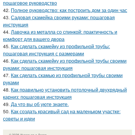
пошаговое руководство
42.
Полное руководство: как построить дом за один час
43.
Садовая скамейка своими руками: пошаговая
инструкция
44.
Лавочка из металла со спинкой: практичность и
комфорт для вашего двора
45.
Как сделать скамейку из профильной трубы:
пошаговая инструкция с размерами
46.
Как сделать скамейку из профильной трубы своими
руками: пошаговая инструкция
47.
Как сделать скамью из профильной трубы своими
руками
48.
Как правильно установить потолочный двухрядный
карниз: пошаговая инструкция
49.
Да что вы об уюте знаете.
50.
Как создать красивый сад на маленьком участке:
советы и идеи
© 2026 Интерьер и Декор