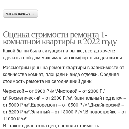
читать дальше →
Оценка стоимости ремонта 1-
комнатной квартиры в 2022 году
Какой бы ни была ситуация на рынке, всегда хочется
сделать свой дом максимально комфортным для жизни.
Рассмотрим цены на ремонт квартиры в зависимости от
количества комнат, площади и вида отделки. Средняя
стоимость ремонта на сегодняшний день:
Черновой – от 3900 ₽ /м².Чистовой – от 2300 ₽ /
м².Косметический – от 2300 ₽ /м².Капитальный под ключ –
от 5000 ₽ /м².Евроремонт – от 8500 ₽ /м².Дизайнерский –
от 8200 ₽ /м².Элитный – от 13000 ₽ /м².В новостройке – от
11000 ₽ /м².
Из такого диапазона цен, средняя стоимость