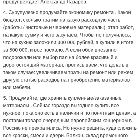
предупреждает Александр Лазарев.
4. Скрупулезно продумайте экономику ремонта . Какой
бюджет, сколько тратим на какую расходную часть
(работы / чистовые и черновые материалы), этап работ,
на какую сумму и чего закупаем. Чтобы не получилось,
что на кухню заложили 300 000 рублей, а купили в итоге
за 500 000, и все поехало. А если обои внезапно
подорожали или выбор пал на более красивый и
дорогостоящий материал, прописываем, что делать в
таком случае: увеличиваем траты на ремонт или режем
другую статью расходов на приобретение материалов
или мебели.
5. Продумайте, где хранить купленные/заказанные
материалы . Сейчас гораздо выгоднее купить все
нужное, пока оно есть в наличии и по понятным ценам, а
поставки товара очередным европейским концерном в
Россию не прекратились. Но нужно решить, куда сложить
все краски, смеси и двери. Балкон, склад временного