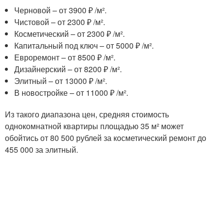
Черновой – от 3900 ₽ /м².
Чистовой – от 2300 ₽ /м².
Косметический – от 2300 ₽ /м².
Капитальный под ключ – от 5000 ₽ /м².
Евроремонт – от 8500 ₽ /м².
Дизайнерский – от 8200 ₽ /м².
Элитный – от 13000 ₽ /м².
В новостройке – от 11000 ₽ /м².
Из такого диапазона цен, средняя стоимость
однокомнатной квартиры площадью 35 м² может
обойтись от 80 500 рублей за косметический ремонт до
455 000 за элитный.