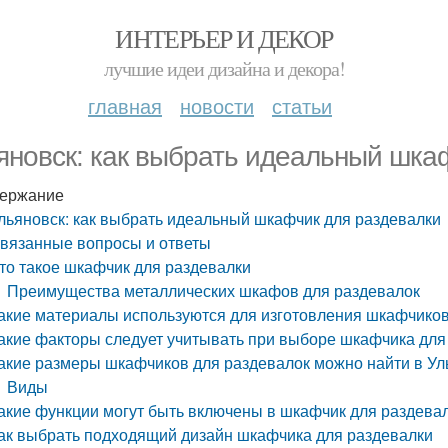
ИНТЕРЬЕР И ДЕКОР
лучшие идеи дизайна и декора!
главная
новости
статьи
яновск: как выбрать идеальный шка
ержание
льяновск: как выбрать идеальный шкафчик для раздевалки
вязанные вопросы и ответы
то такое шкафчик для раздевалки
Преимущества металлических шкафов для раздевалок
акие материалы используются для изготовления шкафчиков
акие факторы следует учитывать при выборе шкафчика для
акие размеры шкафчиков для раздевалок можно найти в Ул
Виды
акие функции могут быть включены в шкафчик для раздева
ак выбрать подходящий дизайн шкафчика для раздевалки