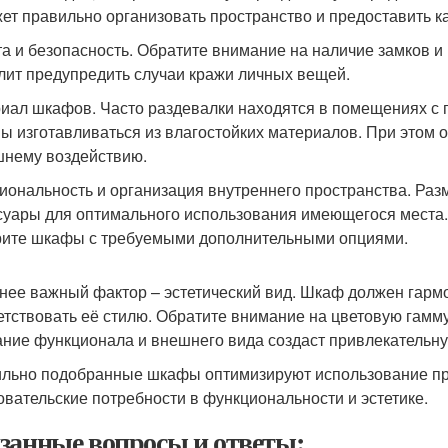
ет правильно организовать пространство и предоставить к
а и безопасность. Обратите внимание на наличие замков и
лит предупредить случаи кражи личных вещей.
иал шкафов. Часто раздевалки находятся в помещениях с
ы изготавливаться из влагостойких материалов. При этом 
шнему воздействию.
иональность и организация внутреннего пространства. Раз
суары для оптимального использования имеющегося места.
ите шкафы с требуемыми дополнительными опциями.
нее важный фактор – эстетический вид. Шкаф должен гарм
етствовать её стилю. Обратите внимание на цветовую гамм
ание функционала и внешнего вида создаст привлекательн
льно подобранные шкафы оптимизируют использование про
овательские потребности в функциональности и эстетике.
занные вопросы и ответы: