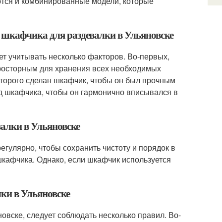
ются и комбинированные модели, которые
 шкафчика для раздевалки в Ульяновске
ет учитывать несколько факторов. Во-первых,
росторным для хранения всех необходимых
оторого сделан шкафчик, чтобы он был прочным
ид шкафчика, чтобы он гармонично вписывался в
валки в Ульяновске
егулярно, чтобы сохранить чистоту и порядок в
шкафчика. Однако, если шкафчик используется
ки в Ульяновске
овске, следует соблюдать несколько правил. Во-