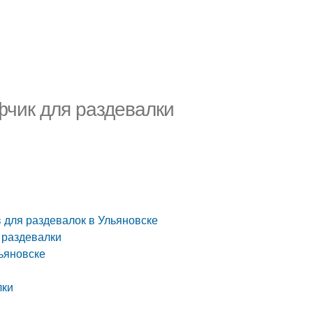
фчик для раздевалки
 для раздевалок в Ульяновске
 раздевалки
ьяновске
лки