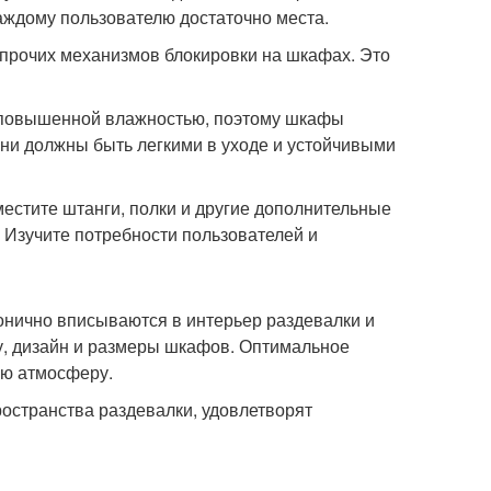
аждому пользователю достаточно места.
 прочих механизмов блокировки на шкафах. Это
 повышенной влажностью, поэтому шкафы
они должны быть легкими в уходе и устойчивыми
местите штанги, полки и другие дополнительные
 Изучите потребности пользователей и
онично вписываются в интерьер раздевалки и
у, дизайн и размеры шкафов. Оптимальное
ую атмосферу.
странства раздевалки, удовлетворят