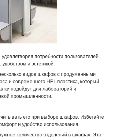
 удовлетворяя потребности пользователей.
удобством и эстетикой.
ено несколько видов шкафов с продуманными
каса и современного HPL-пластика, который
алки подойдут для лабораторий и
щевой промышленности.
учитывать его при выборе шкафов. Избегайте
комфорт и удобство использования.
нужное количество отделений в шкафах. Это