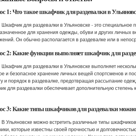
ос 1: Что такое шкафчик для раздевалки в Ульяновс
: Шкафчик для раздевалки в Ульяновске - это специальное 
азначенное для хранения одежды, обуви и других личных 
жений. Он обычно располагается в раздевалке или в непоср
ос 2: Какие функции выполняет шкафчик для разде
: Шкафчик для раздевалки в Ульяновске выполняет несколь
ое и безопасное хранение личных вещей спортсменов и пос
ту и порядок в раздевалке, предотвращая рассыпание одеж
ик для раздевалки обеспечивает дополнительную степень 
ос 3: Какие типы шкафчиков для раздевалки можно 
: В Ульяновске можно встретить различные типы шкафчиков
ики, которые известны своей прочностью и долговечностью