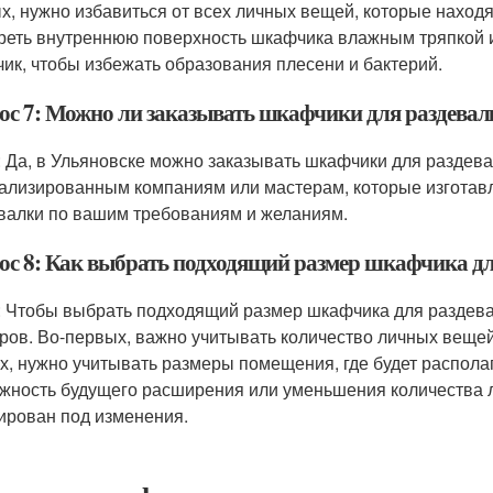
х, нужно избавиться от всех личных вещей, которые наход
реть внутреннюю поверхность шкафчика влажным тряпкой и
ик, чтобы избежать образования плесени и бактерий.
ос 7: Можно ли заказывать шкафчики для раздевалк
: Да, в Ульяновске можно заказывать шкафчики для раздевал
ализированным компаниям или мастерам, которые изгота
валки по вашим требованиям и желаниям.
ос 8: Как выбрать подходящий размер шкафчика дл
: Чтобы выбрать подходящий размер шкафчика для раздевал
ров. Во-первых, важно учитывать количество личных вещей,
х, нужно учитывать размеры помещения, где будет располаг
жность будущего расширения или уменьшения количества 
ирован под изменения.