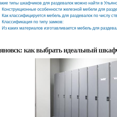
акие типы шкафчиков для раздевалок можно найти в Ульян
Конструкционные особенности железной мебели для разде
Как классифицируется мебель для раздевалок по числу ст
Классификация по типу замков:
Из каких материалов изготавливается мебель для раздева
яновск: как выбрать идеальный шкафч