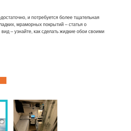
едостаточно, и потребуется более тщательная
гладких, мраморных покрытий – статья о
ид – узнайте, как сделать жидкие обои своими