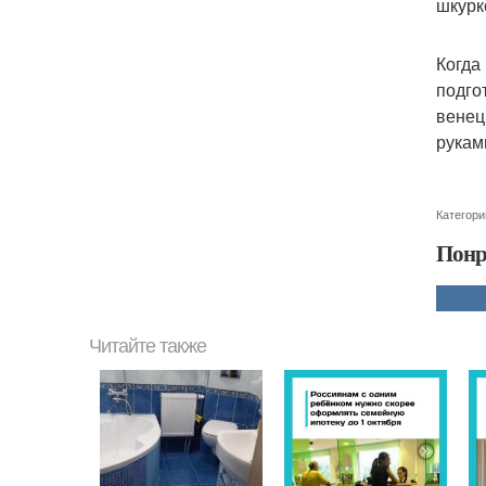
шкурк
Когда
подго
венец
рукам
Категори
Понр
Читайте также