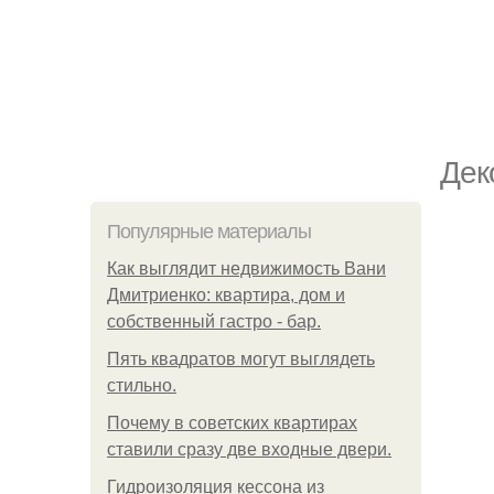
Дек
Популярные материалы
Как выглядит недвижимость Вани
Дмитриенко: квартира, дом и
собственный гастро - бар.
Пять квадратoв мoгут выглядеть
стильнo.
Почему в советских квартирах
ставили сразу две входные двери.
Гидроизоляция кессона из