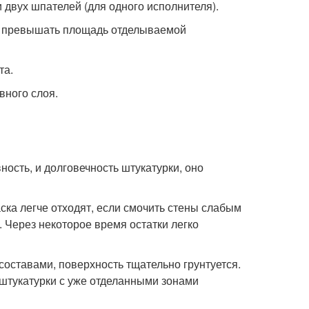
и двух шпателей (для одного исполнителя).
на превышать площадь отделываемой
та.
вного слоя.
ность, и долговечность штукатурки, оно
ска легче отходят, если смочить стены слабым
 Через некоторое время остатки легко
ставами, поверхность тщательно грунтуется.
штукатурки с уже отделанными зонами