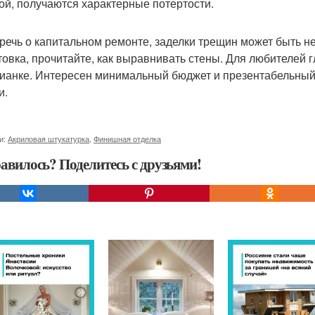
ой, получаются характерные потертости.
 речь о капитальном ремонте, заделки трещин может быть н
товка, прочитайте, как выравнивать стены. Для любителей 
ианке. Интересен минимальный бюджет и презентабельный в
и.
и:
Акриловая штукатурка
,
Финишная отделка
авилось? Поделитесь с друзьями!