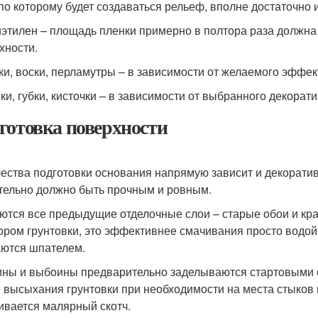
 по которому будет создаваться рельеф, вполне достаточно 
иэтилен – площадь пленки примерно в полтора раза долж
хности.
ски, воски, перламутры – в зависимости от желаемого эффек
ики, губки, кисточки – в зависимости от выбранного декорати
готовка поверхности
чества подготовки основания напрямую зависит и декоратив
тельно должно быть прочным и ровным.
ются все предыдущие отделочные слои – старые обои и кра
ором грунтовки, это эффективнее смачивания просто водой.
ются шпателем.
ны и выбоины предварительно заделываются стартовыми со
 высыхания грунтовки при необходимости на места стыков 
ивается малярный скотч.