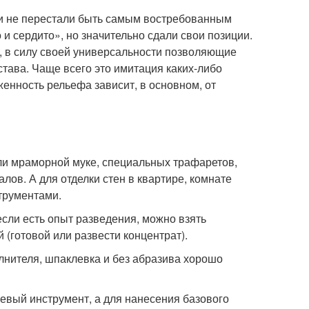
и не перестали быть самым востребованным
 и сердито», но значительно сдали свои позиции.
, в силу своей универсальности позволяющие
става. Чаще всего это имитация каких-либо
женность рельефа зависит, в основном, от
ли мраморной муке, специальных трафаретов,
алов. А для отделки стен в квартире, комнате
трументами.
сли есть опыт разведения, можно взять
(готовой или развести концентрат).
олнителя, шпаклевка и без абразива хорошо
шевый инструмент, а для нанесения базового