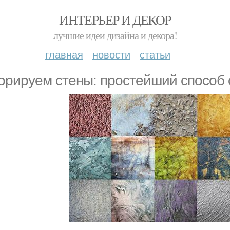
ИНТЕРЬЕР И ДЕКОР
лучшие идеи дизайна и декора!
главная
новости
статьи
орируем стены: простейший способ