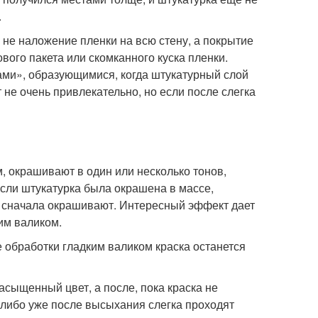
.
не наложение пленки на всю стену, а покрытие
ого пакета или скомканного куска пленки.
ми», образующимися, когда штукатурный слой
 не очень привлекательно, но если после слегка
, окрашивают в один или несколько тонов,
если штукатурка была окрашена в массе,
ее сначала окрашивают. Интересный эффект дает
им валиком.
 обработки гладким валиком краска останется
асыщенный цвет, а после, пока краска не
 либо уже после высыхания слегка проходят