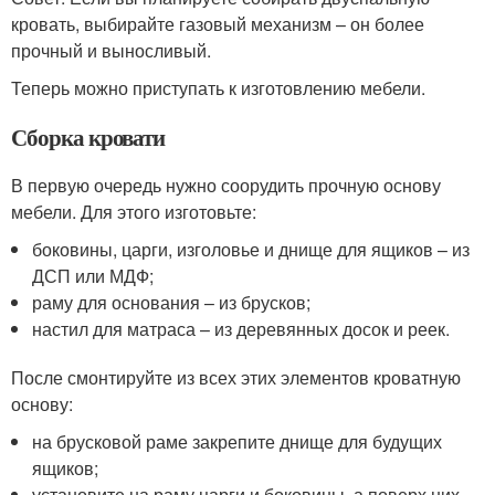
кровать, выбирайте газовый механизм – он более
прочный и выносливый.
Теперь можно приступать к изготовлению мебели.
Сборка кровати
В первую очередь нужно соорудить прочную основу
мебели. Для этого изготовьте:
боковины, царги, изголовье и днище для ящиков – из
ДСП или МДФ;
раму для основания – из брусков;
настил для матраса – из деревянных досок и реек.
После смонтируйте из всех этих элементов кроватную
основу:
на брусковой раме закрепите днище для будущих
ящиков;
установите на раму царги и боковины, а поверх них –