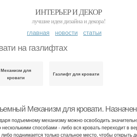
ИНТЕРЬЕР И ДЕКОР
лучшие идеи дизайна и декора!
главная
новости
статьи
вати на газлифтах
Механизм для
Газлифт для кровати
кровати
ъемный Механизм для кровати. Назначе
даря подъемному механизму можно освободить значительн
 несколькими способами - либо вся кровать переходит в ве
, либо поднимается только спальное место, чтобы открыть д