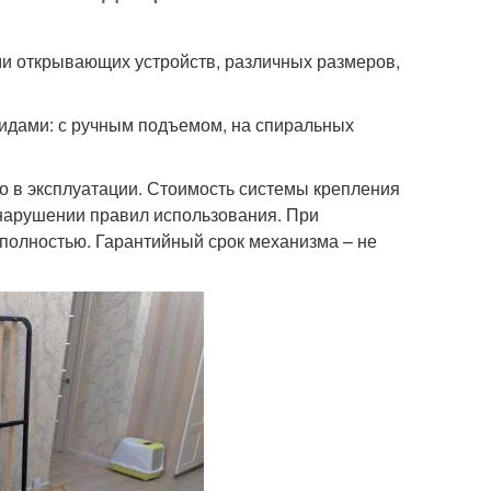
и открывающих устройств, различных размеров,
видами: с ручным подъемом, на спиральных
о в эксплуатации. Стоимость системы крепления
нарушении правил использования. При
полностью. Гарантийный срок механизма – не