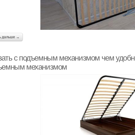
ь дальше →
вать с подъемным механизмом чем удобн
ъемным механизмом