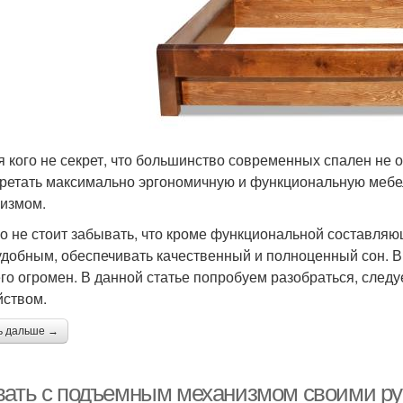
я кого не секрет, что большинство современных спален не 
ретать максимально эргономичную и функциональную мебе
измом.
о не стоит забывать, что кроме функциональной составляю
удобным, обеспечивать качественный и полноценный сон. 
его огромен. В данной статье попробуем разобраться, следу
йством.
ь дальше →
вать с подъемным механизмом своими ру