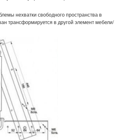
лемы нехватки свободного пространства в
ван трансформируется в другой элемент мебели/