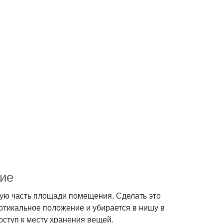
ние
ую часть площади помещения. Сделать это
ртикальное положение и убирается в нишу в
оступ к месту хранения вещей.