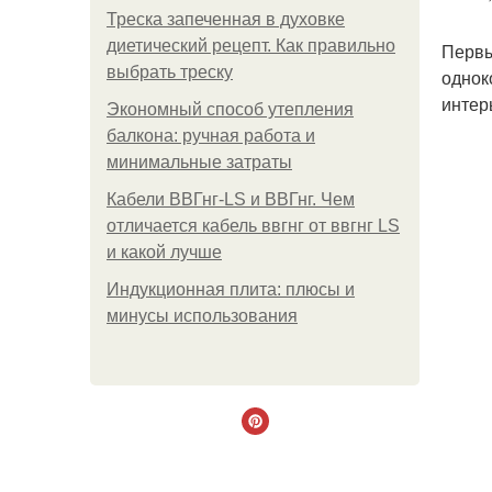
Треска запеченная в духовке
диетический рецепт. Как правильно
Первы
выбрать треску
однок
интер
Экономный способ утепления
балкона: ручная работа и
минимальные затраты
Кабели ВВГнг-LS и ВВГнг. Чем
отличается кабель ввгнг от ввгнг LS
и какой лучше
Индукционная плита: плюсы и
минусы использования