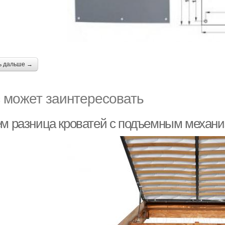
ь дальше →
 может заинтересовать
ем разница кроватей с подъемным механи