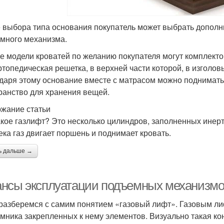
 выбора типа основания покупатель может выбрать дополни
много механизма.
е модели кроватей по желанию покупателя могут комплект
ртопедическая решетка, в верхней части которой, в изголов
даря этому основание вместе с матрасом можно поднимать
ранство для хранения вещей.
жание статьи
акое газлифт? Это несколько цилиндров, заполненных инер
ека газ двигает поршень и поднимает кровать.
ь дальше →
нсы эксплуатации подъемных механизмов 
 разберемся с самим понятием «газовый лифт». Газовым ли
мника закрепленных к нему элементов. Визуально такая к