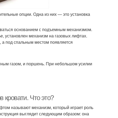
тельные опции. Одна из них — это установка
оваться основанием с подъемным механизмом.
ье, установлен механизм на газовых лифтах.
, а под спальным местом появляется
тным газом, и поршень. При небольшом усилии
кровати. Что это?
фтом называют механизм, который играет роль
онструкция выглядит следующим образом: она