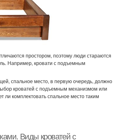
отличаются простором, поэтому люди стараются
ль. Например, кровати с подъемным
щей, спальное место, в первую очередь, должно
Выбор кроватей с подъемным механизмом или
ет ли комплектовать спальное место таким
ками. Виды кроватей с