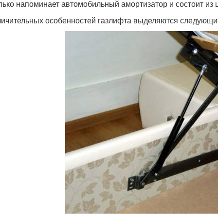
лько напоминает автомобильный амортизатор и состоит из ц
личительных особенностей газлифта выделяются следующи