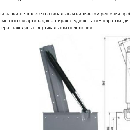
й вариант является оптимальным вариантом решения проб
омнатных квартирах, квартирах-студиях. Таким образом, ди
ьера, находясь в вертикальном положении.