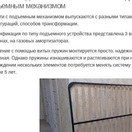
ъемным механизмом
ти с подъемным механизмом выпускаются с разными типам
гураций, способов трансформации.
ификация по типу подъемного устройства представлена 3 
нах, на газовых амортизаторах.
ение с помощью витых пружин монтируется просто, надежн
пная. Однако пружины изнашиваются и растягиваются при 
ждении нескольких элементов потребуется менять систему 
е 5 лет.