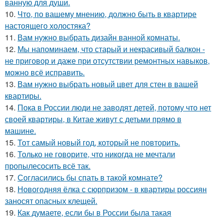
ванную для души.
10.
Что, по вашему мнению, должно быть в квартире
настоящего холостяка?
11.
Вам нужно выбрать дизайн ванной комнаты.
12.
Мы напоминаем, что старый и некрасивый балкон -
не приговор и даже при отсутствии ремонтных навыков,
можно всё исправить.
13.
Вам нужно выбрать новый цвет для стен в вашей
квартиры.
14.
Пока в России люди не заводят детей, потому что нет
своей квартиры, в Китае живут с детьми прямо в
машине.
15.
Тот самый новый год, который не повторить.
16.
Только не говорите, что никогда не мечтали
пропылесосить всё так.
17.
Согласились бы спать в такой комнате?
18.
Новогодняя ёлка с сюрпризом - в квартиры россиян
заносят опасных клещей.
19.
Как думаете, если бы в России была такая