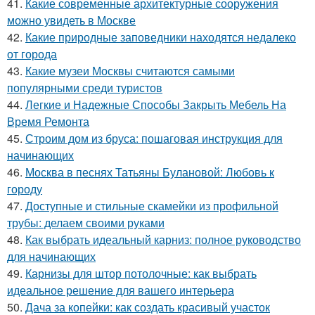
41.
Какие современные архитектурные сооружения
можно увидеть в Москве
42.
Какие природные заповедники находятся недалеко
от города
43.
Какие музеи Москвы считаются самыми
популярными среди туристов
44.
Легкие и Надежные Способы Закрыть Мебель На
Время Ремонта
45.
Строим дом из бруса: пошаговая инструкция для
начинающих
46.
Москва в песнях Татьяны Булановой: Любовь к
городу
47.
Доступные и стильные скамейки из профильной
трубы: делаем своими руками
48.
Как выбрать идеальный карниз: полное руководство
для начинающих
49.
Карнизы для штор потолочные: как выбрать
идеальное решение для вашего интерьера
50.
Дача за копейки: как создать красивый участок