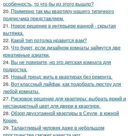
особенность, то что бы из этого вышло?
20.
Примерно так мы квартиру нашего типичного
подписчика представляем.
21.
Новое решение в интерьере ванной - скрытая
вытяжка.
22.
Какой тип потолка нравится вам?
23.
Что будет, если дизайном комнаты займутся две
креативные азиатки.
24.
Вы не поверите, но это детская комната для
подростка.
25.
Новый тренд: жить в квартирах без ремонта.
26.
Вот классный лайфак, как подобрать люстру для
любой комнаты.
27.
Рисковое решение для квартиры: выбрать яркий и
нестандартный цвет для двери в квартире.
28.
Обзор двухэтажной квартиры в Сеуле, в южной
Корее.
29.
Талантливый человек даже в небольшом
пространстве сможет навести уют.