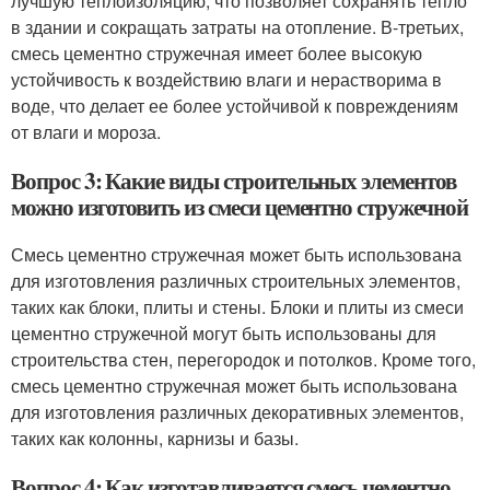
лучшую теплоизоляцию, что позволяет сохранять тепло
в здании и сокращать затраты на отопление. В-третьих,
смесь цементно стружечная имеет более высокую
устойчивость к воздействию влаги и нерастворима в
воде, что делает ее более устойчивой к повреждениям
от влаги и мороза.
Вопрос 3: Какие виды строительных элементов
можно изготовить из смеси цементно стружечной
Смесь цементно стружечная может быть использована
для изготовления различных строительных элементов,
таких как блоки, плиты и стены. Блоки и плиты из смеси
цементно стружечной могут быть использованы для
строительства стен, перегородок и потолков. Кроме того,
смесь цементно стружечная может быть использована
для изготовления различных декоративных элементов,
таких как колонны, карнизы и базы.
Вопрос 4: Как изготавливается смесь цементно