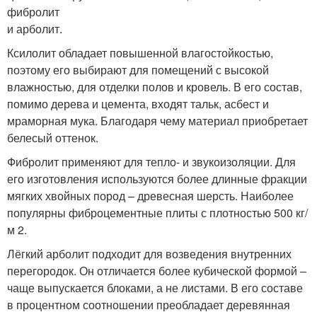
фибролит
и арболит.
Ксилолит обладает повышенной влагостойкостью,
поэтому его выбирают для помещений с высокой
влажностью, для отделки полов и кровель. В его состав,
помимо дерева и цемента, входят тальк, асбест и
мраморная мука. Благодаря чему материал приобретает
белесый оттенок.
Фибролит применяют для тепло- и звукоизоляции. Для
его изготовления используются более длинные фракции
мягких хвойных пород – древесная шерсть. Наиболее
популярны фиброцементные плиты с плотностью 500 кг/
м
2.
Лёгкий арболит подходит для возведения внутренних
перегородок. Он отличается более кубической формой –
чаще выпускается блоками, а не листами. В его составе
в процентном соотношении преобладает деревянная