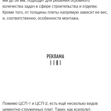
мм до 36 мм, подходит для решения огромного
количества задач в сфере строительства и отделки.
Кроме того, от толщины плиты напрямую зависит ее вес,
и, соответственно, особенности монтажа.
Помимо ЦСП-1 и ЦСП-2, есть ещё несколько видов
цементно-стружечных плит. Таких, как ксилолит,