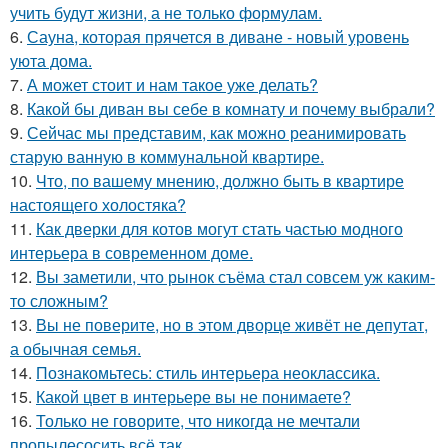
учить будут жизни, а не только формулам.
6.
Сауна, которая прячется в диване - новый уровень
уюта дома.
7.
А может стоит и нам такое уже делать?
8.
Какой бы диван вы себе в комнату и почему выбрали?
9.
Сейчас мы представим, как можно реанимировать
старую ванную в коммунальной квартире.
10.
Что, по вашему мнению, должно быть в квартире
настоящего холостяка?
11.
Как дверки для котов могут стать частью модного
интерьера в современном доме.
12.
Вы заметили, что рынок съёма стал совсем уж каким-
то сложным?
13.
Вы не поверите, но в этом дворце живёт не депутат,
а обычная семья.
14.
Познакомьтесь: стиль интерьера неоклассика.
15.
Какой цвет в интерьере вы не понимаете?
16.
Только не говорите, что никогда не мечтали
пропылесосить всё так.