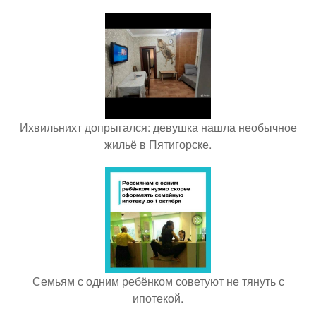
Ихвильнихт допрыгался: девушка нашла необычное
жильё в Пятигорске.
Семьям с одним ребёнком советуют не тянуть с
ипотекой.