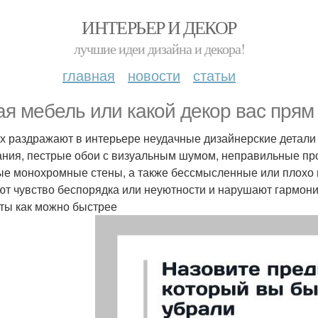
ИНТЕРЬЕР И ДЕКОР
лучшие идеи дизайна и декора!
главная
новости
статьи
ая мебель или какой декор вас прям
х раздражают в интерьере неудачные дизайнерские детали 
ания, пестрые обои с визуальным шумом, неправильные пр
ые монохромные стены, а также бессмысленные или плохо
ют чувство беспорядка или неуютности и нарушают гармонию
ты как можно быстрее