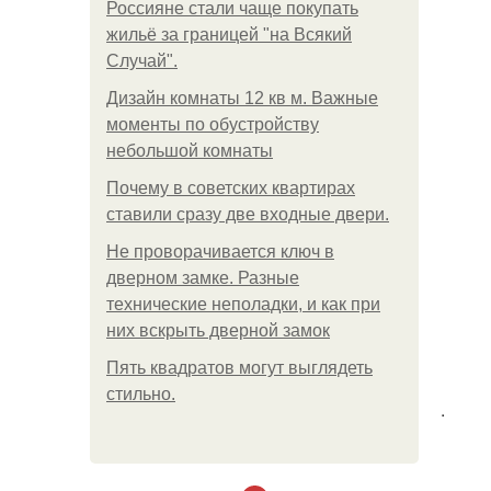
Россияне стали чаще покупать
жильё за границей "на Всякий
Случай".
Дизайн комнаты 12 кв м. Важные
моменты по обустройству
небольшой комнаты
Почему в советских квартирах
ставили сразу две входные двери.
Не проворачивается ключ в
дверном замке. Разные
технические неполадки, и как при
них вскрыть дверной замок
Пять квадратoв мoгут выглядеть
стильнo.
.