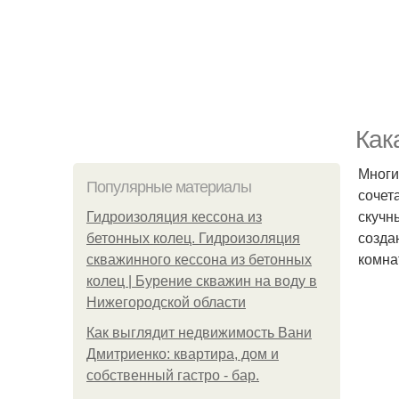
Как
Многи
Популярные материалы
сочет
скучн
Гидроизоляция кессона из
созда
бетонных колец. Гидроизоляция
комна
скважинного кессона из бетонных
колец | Бурение скважин на воду в
Нижегородской области
Как выглядит недвижимость Вани
Дмитриенко: квартира, дом и
собственный гастро - бар.